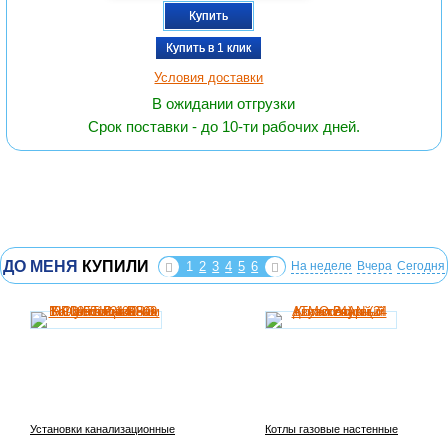
Купить
Купить в 1 клик
Условия доставки
В ожидании отгрузки
Срок поставки - до 10-ти рабочих дней.
ДО МЕНЯ
КУПИЛИ
1
2
3
4
5
6
На неделе
Вчера
Сегодня
Установки канализационные
Котлы газовые настенные