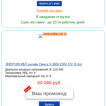
Купить в 1 клик
Условия доставки
В ожидании отгрузки
Срок поставки - до 10-ти рабочих дней.
ЭНЕРГИЯ ИБП онлайн Омега S-3000-230V-72V (9 Ач)
Диапазон входных напряжений, В: 110-300
Типоразмер АКБ, Ач: 9
Максимальный зарядный ток, А: 8
60 090 руб.
акция
Купить