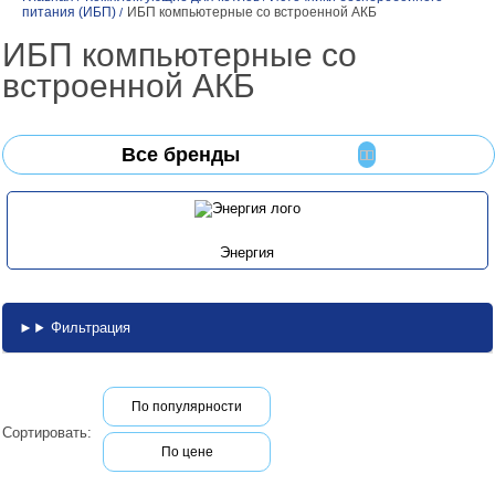
питания (ИБП)
ИБП компьютерные со встроенной АКБ
/
ИБП компьютерные со
встроенной АКБ
Все бренды
Энергия
Фильтрация
По популярности
Сортировать:
По цене