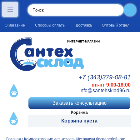
О магазине
Способы оплаты
Доставка
Оптовый отдел
ИНТЕРНЕТ-МАГАЗИН
+7 (343)
379
-08
-81
пн-пт 9:00-18:00
info@santehsklad96.ru
Заказать консультацию
Корзина
Корзина пуста
Главная
Комплектующие для котлов
Источники бесперебойного
/
/