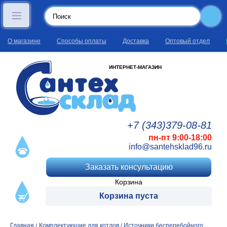
О магазине
Способы оплаты
Доставка
Оптовый отдел
ИНТЕРНЕТ-МАГАЗИН
+7 (343)
379
-08
-81
пн-пт 9:00-18:00
info@santehsklad96.ru
Заказать консультацию
Корзина
Корзина пуста
Главная
Комплектующие для котлов
Источники бесперебойного
/
/