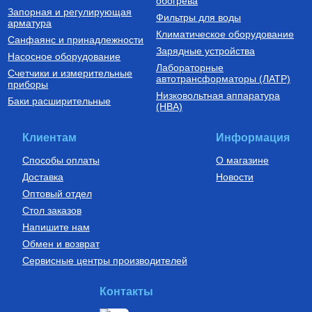
обогрева
Запорная и регулирующая
Фильтры для воды
арматура
Климатическое оборудование
Санфаянс и принадлежности
Зарядные устройства
Насосное оборудование
Лабораторные
Счетчики и измерительные
автотрансформаторы (ЛАТР)
приборы
Низковольтная аппаратура
Баки расширительные
(НВА)
Клиентам
Информация
Способы оплаты
О магазине
Доставка
Новости
Оптовый отдел
Стол заказов
Напишите нам
Обмен и возврат
Сервисные центры производителей
Контакты