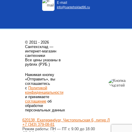
E-mail
info@santehsklad96.ru
© 2011 - 2026
Сантехсклад —
интернет-магазин
сантехники
Все цены указаны в
рублях (РУБ.)
Нажимая кнопку
«Отправить», вы
соглашаетесь
с
Политикой
конфиденциальности
и принимаете
соглашение
об
обработке
персональных данных
620138, Екатеринбург, Чистопольская 6, литер Л
+7 (343) 379-08-81
Режим работы: ПН — ПТ с 9.00 до 18.00