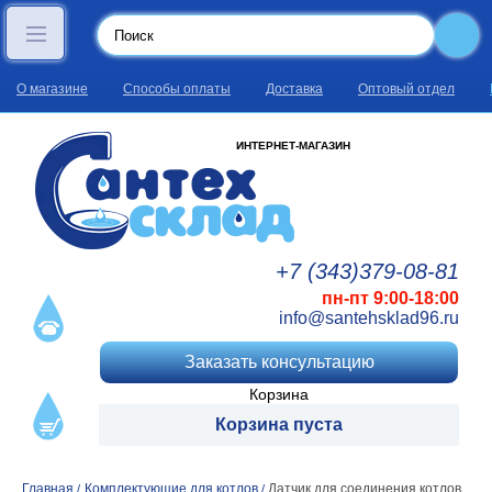
О магазине
Способы оплаты
Доставка
Оптовый отдел
ИНТЕРНЕТ-МАГАЗИН
+7 (343)
379
-08
-81
пн-пт 9:00-18:00
info@santehsklad96.ru
Заказать консультацию
Корзина
Корзина пуста
Главная
Комплектующие для котлов
Датчик для соединения котлов
/
/