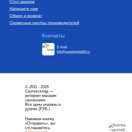
Стол заказов
Напишите нам
Обмен и возврат
Сервисные центры производителей
Контакты
E-mail
info@santehsklad96.ru
© 2011 - 2026
Сантехсклад —
интернет-магазин
сантехники
Все цены указаны в
рублях (РУБ.)
Нажимая кнопку
«Отправить», вы
соглашаетесь