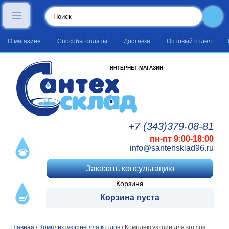
О магазине
Способы оплаты
Доставка
Оптовый отдел
ИНТЕРНЕТ-МАГАЗИН
+7 (343)
379
-08
-81
пн-пт 9:00-18:00
info@santehsklad96.ru
Заказать консультацию
Корзина
Корзина пуста
Главная
Комплектующие для котлов
Комплектующие для котлов
/
/