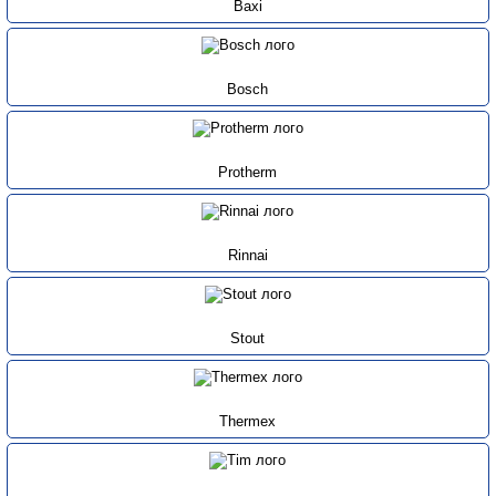
Baxi
Bosch
Protherm
Rinnai
Stout
Thermex