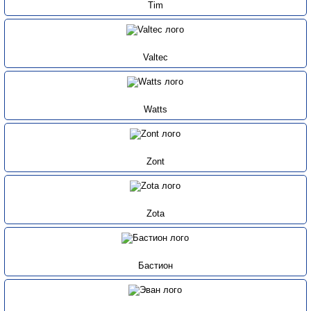
Tim
Valtec
Watts
Zont
Zota
Бастион