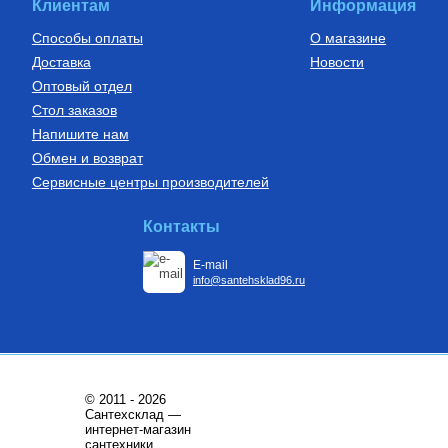
Клиентам
Информация
Купить
Способы оплаты
О магазине
Доставка
Новости
Оптовый отдел
Стол заказов
Напишите нам
Обмен и возврат
Сервисные центры производителей
Контакты
E-mail
info@santehsklad96.ru
© 2011 - 2026
Сантехсклад —
интернет-магазин
сантехники