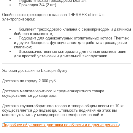
Гидравлический трехходовой клапан,
Прокладка 3/4 (2 шт).
Особенности трехходового клапана THERMEX dLine U с
электроприводом:
Комплект трехходового клапана с сервоприводом и датчиком
бойлера в комплекте;
Подходит для одноконтурных отопительных котлов Thermex
и других брендов с функционалом для работы с трехходовым
клапаном;
Высококачественные материалы для полная комплектация
для простой установки и длительной эксплуатации.
Условия доставки по Екатеринбургу
Доставка по городу 2 000 руб.
Доставка мелкогабаритного и среднегабаритного товара
осуществляется до квартиры.
Доставка крупногабаритного товара и товара общим весом от 10 кг
осуществляется до подъезда. Стоимость поднятия на этаж вы
можете уточнить у менеджеров по телефонам на сайте.
Подробнее об условиях доставки по области и в другие регионы