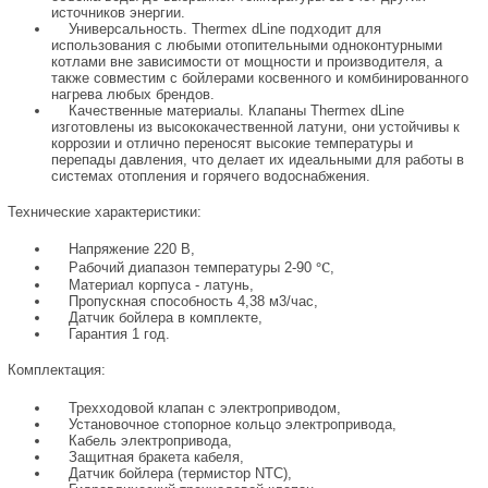
источников энергии.
Универсальность. Thermex dLine подходит для
использования с любыми отопительными одноконтурными
котлами вне зависимости от мощности и производителя, а
также совместим с бойлерами косвенного и комбинированного
нагрева любых брендов.
Качественные материалы. Клапаны Thermex dLine
изготовлены из высококачественной латуни, они устойчивы к
коррозии и отлично переносят высокие температуры и
перепады давления, что делает их идеальными для работы в
системах отопления и горячего водоснабжения.
Технические характеристики:
Напряжение 220 В,
℃
Рабочий диапазон температуры 2-90
,
Материал корпуса - латунь,
Пропускная способность 4,38 м3/час,
Датчик бойлера в комплекте,
Гарантия 1 год.
Комплектация:
Трехходовой клапан с электроприводом,
Установочное стопорное кольцо электропривода,
Кабель электропривода,
Защитная бракета кабеля,
Датчик бойлера (термистор NTC),