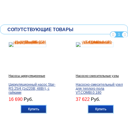
СОПУТСТВУЮЩИЕ ТОВАРЫ
1
Насосы циркуляционные
Насосно-смесительные узлы
Циркуляционный насос Star-
Насосно-смесительный узел
RS 25/4 (1х220В; 48Вт), с
для теплого пола
гайками
VT.COMBI.0.180
16 690
Руб.
37 622
Руб.
Купить
Купить