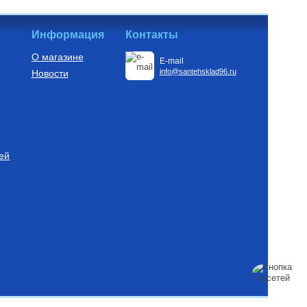
Информация
Контакты
О магазине
E-mail
info@santehsklad96.ru
Новости
ей