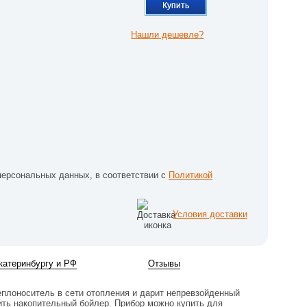
Купить
Нашли дешевле?
персональных данных, в соответствии с
Политикой
Условия доставки
катеринбургу и РФ
Отзывы
еплоноситель в сети отопления и дарит непревзойденный
ть накопительный бойлер. Прибор можно купить для