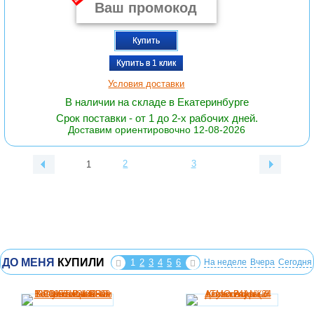
Купить
Купить в 1 клик
Условия доставки
В наличии на складе в Екатеринбурге
Срок поставки - от 1 до 2-х рабочих дней.
Доставим ориентировочно 12-08-2026
2
3
1
ДО МЕНЯ
КУПИЛИ
1
2
3
4
5
6
На неделе
Вчера
Сегодня