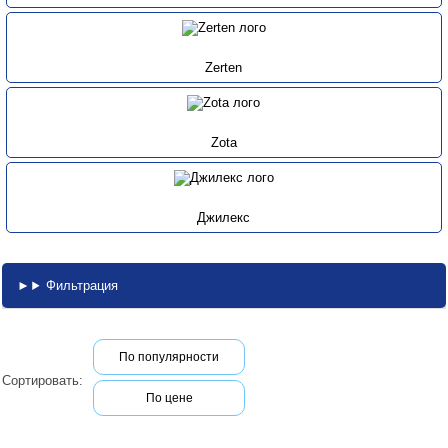
Zerten
Zota
Джилекс
Фильтрация
По популярности
Сортировать:
По цене