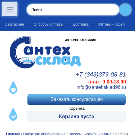
О магазине
Способы оплаты
Доставка
Оптовый отдел
ИНТЕРНЕТ-МАГАЗИН
+7 (343)
379
-08
-81
пн-пт 9:00-18:00
info@santehsklad96.ru
Заказать консультацию
Корзина
Корзина пуста
Главная
Насосное оборудование
Насосы циркуляционные
Насосы
/
/
/