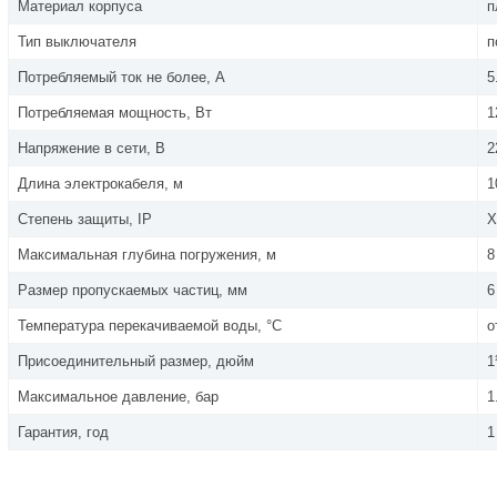
Материал корпуса
п
Тип выключателя
п
Потребляемый ток не более, А
5
Потребляемая мощность, Вт
1
Напряжение в сети, В
2
Длина электрокабеля, м
1
Степень защиты, IP
X
Максимальная глубина погружения, м
8
Размер пропускаемых частиц, мм
6
Температура перекачиваемой воды, °С
о
Присоединительный размер, дюйм
1
Максимальное давление, бар
1
Гарантия, год
1