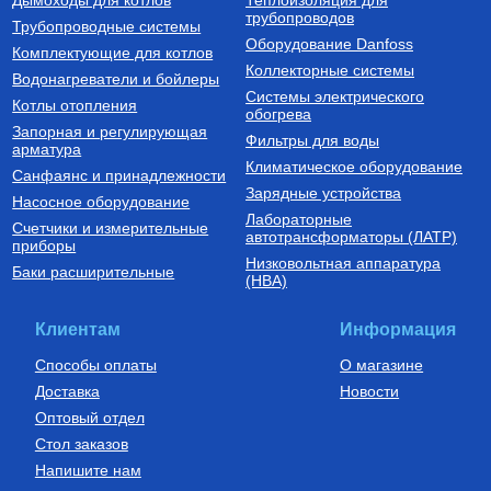
трубопроводов
2 760
Руб.
Трубопроводные системы
Оборудование Danfoss
Комплектующие для котлов
Купить
Коллекторные системы
Водонагреватели и бойлеры
Системы электрического
Котлы отопления
обогрева
Запорная и регулирующая
Фильтры для воды
арматура
Климатическое оборудование
Санфаянс и принадлежности
Зарядные устройства
Насосное оборудование
Лабораторные
Счетчики и измерительные
автотрансформаторы (ЛАТР)
приборы
Низковольтная аппаратура
Баки расширительные
(НВА)
Клиентам
Информация
Способы оплаты
О магазине
Доставка
Новости
Оптовый отдел
Стол заказов
Напишите нам