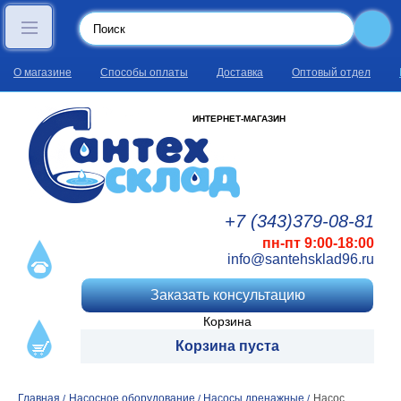
О магазине
Способы оплаты
Доставка
Оптовый отдел
ИНТЕРНЕТ-МАГАЗИН
+7 (343)
379
-08
-81
пн-пт 9:00-18:00
info@santehsklad96.ru
Заказать консультацию
Корзина
Корзина пуста
Главная
Насосное оборудование
Насосы дренажные
Насос
/
/
/