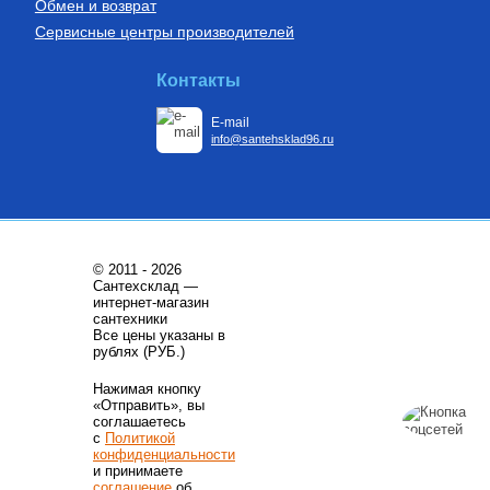
Обмен и возврат
Сервисные центры производителей
Контакты
E-mail
info@santehsklad96.ru
© 2011 - 2026
Сантехсклад —
интернет-магазин
сантехники
Все цены указаны в
рублях (РУБ.)
Нажимая кнопку
«Отправить», вы
соглашаетесь
с
Политикой
конфиденциальности
и принимаете
соглашение
об