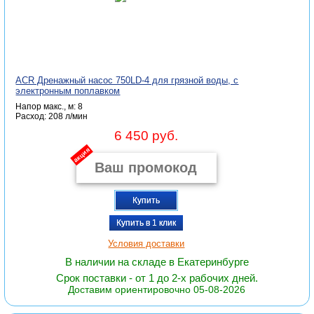
ACR Дренажный насос 750LD-4 для грязной воды, с
электронным поплавком
Напор макс., м: 8
Расход: 208 л/мин
6 450 руб.
акция
Купить
Купить в 1 клик
Условия доставки
В наличии на складе в Екатеринбурге
Срок поставки - от 1 до 2-х рабочих дней.
Доставим ориентировочно 05-08-2026