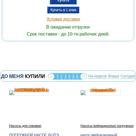
Купить
Купить в 1 клик
Условия доставки
В ожидании отгрузки
Срок поставки - до 10-ти рабочих дней.
ДО МЕНЯ
КУПИЛИ
1
2
3
4
5
6
На неделе
Вчера
Сегодня
Насосы для скважин
Насосы вибрационные погружные
ПОГРУЖНОЙ НАСОС БЦПЭ
насос вибрационный