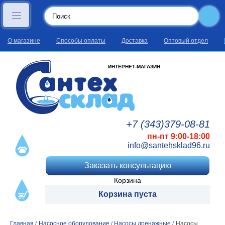
О магазине
Способы оплаты
Доставка
Оптовый отдел
ИНТЕРНЕТ-МАГАЗИН
+7 (343)
379
-08
-81
пн-пт 9:00-18:00
info@santehsklad96.ru
Заказать консультацию
Корзина
Корзина пуста
Главная
Насосное оборудование
Насосы дренажные
Насосы
/
/
/