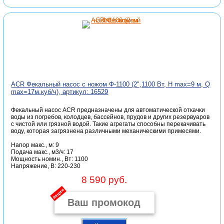
ACR Фекальный насос с ножом Ф-1100 (2",1100 Вт, H max=9 м, Q
max=17м.куб/ч), артикул: 16529
Фекальный насос ACR предназначены для автоматической откачки
воды из погребов, колодцев, бассейнов, прудов и других резервуаров
с чистой или грязной водой. Такие агрегаты способны перекачивать
воду, которая загрязнена различными механическими примесями.
Напор макс., м: 9
Подача макс., м3/ч: 17
Мощность номин., Вт: 1100
Напряжение, В: 220-230
8 590 руб.
акция