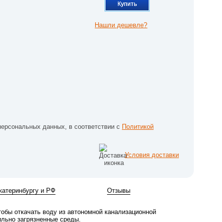
Купить
Нашли дешевле?
персональных данных, в соответствии с
Политикой
Условия доставки
катеринбургу и РФ
Отзывы
тобы откачать воду из автономной канализационной
ильно загрязненные среды.