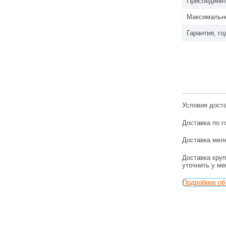
Присоедини
Максимально
Гарантия, го
Условия дост
Доставка по г
Доставка мелк
Доставка круп
уточнить у м
Подробнее об 