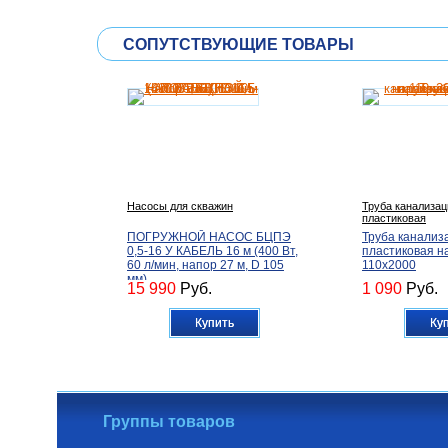
СОПУТСТВУЮЩИЕ ТОВАРЫ
Насосы для скважин
Труба канализа
пластиковая
ПОГРУЖНОЙ НАСОС БЦПЭ
Труба канализ
0,5-16 У КАБЕЛЬ 16 м (400 Вт,
пластиковая н
60 л/мин, напор 27 м, D 105
110х2000
мм)
15 990
Руб.
1 090
Руб.
Купить
Ку
Группы товаров