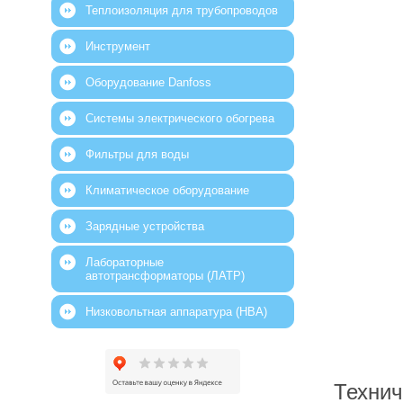
Теплоизоляция для трубопроводов
Инструмент
Оборудование Danfoss
Системы электрического обогрева
Фильтры для воды
Климатическое оборудование
Зарядные устройства
Лабораторные
автотрансформаторы (ЛАТР)
Низковольтная аппаратура (НВА)
Технич