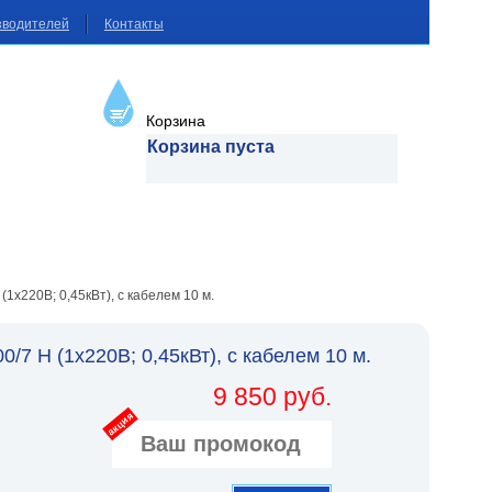
зводителей
Контакты
Корзина
Корзина пуста
1х220В; 0,45кВт), с кабелем 10 м.
 Н (1х220В; 0,45кВт), с кабелем 10 м.
9 850 руб.
акция