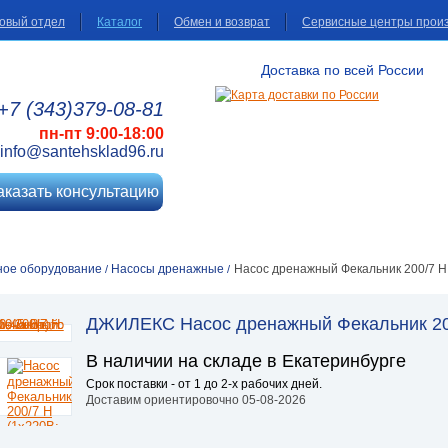
овый отдел
Каталог
Обмен и возврат
Сервисные центры прои
Доставка по всей России
+7 (343)
379
-08
-81
пн-пт 9:00-18:00
info@santehsklad96.ru
аказать консультацию
ное оборудование
Насосы дренажные
Насос дренажный Фекальник 200/7 Н (
/
/
ДЖИЛЕКС Насос дренажный Фекальник 200/7
В наличии на складе в Екатеринбурге
Срок поставки - от 1 до 2-х рабочих дней.
Доставим ориентировочно 05-08-2026