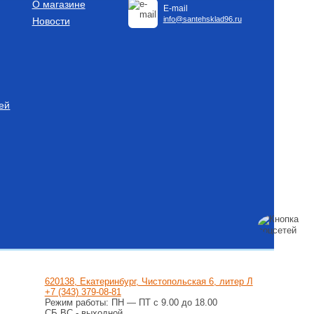
О магазине
E-mail
info@santehsklad96.ru
Новости
ей
620138, Екатеринбург, Чистопольская 6, литер Л
+7 (343) 379-08-81
Режим работы: ПН — ПТ с 9.00 до 18.00
СБ,ВС - выходной