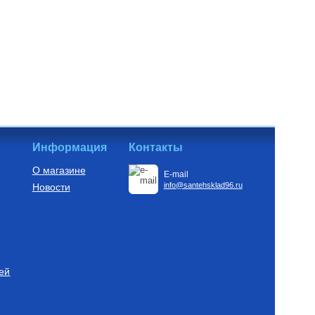
Информация
Контакты
О магазине
E-mail
info@santehsklad96.ru
Новости
ей