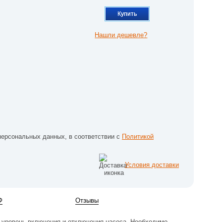
Купить
Нашли дешевле?
персональных данных, в соответствии с
Политикой
Условия доставки
Ф
Отзывы
 уровень включения и отключения насоса. Необходимо