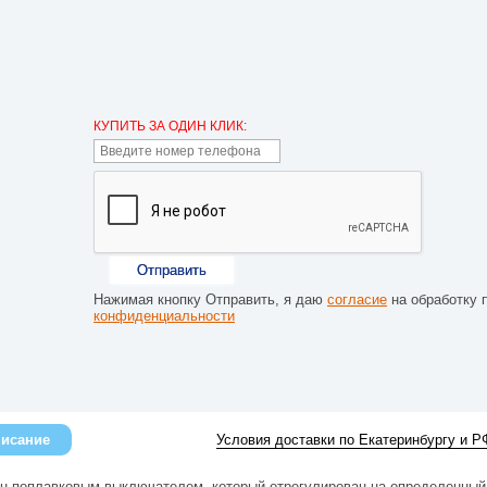
КУПИТЬ ЗА ОДИН КЛИК:
Отправить
Нажимая кнопку Отправить, я даю
согласие
на обработку 
конфиденциальности
исание
Условия доставки по Екатеринбургу и Р
н поплавковым выключателем, который отрегулирован на определенный