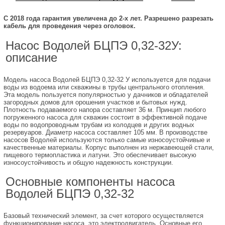
С 2018 года гарантия увеличена до 2-х лет. Разрешено разрезать
кабель для проведения через оголовок.
Насос Водолей БЦПЭ 0,32-32У:
описание
Модель насоса Водолей БЦПЭ 0,32-32 У используется для подачи
воды из водоема или скважины в трубы центрального отопления.
Эта модель пользуется популярностью у дачников и обладателей
загородных домов для орошения участков и бытовых нужд.
Плотность подаваемого напора составляет 36 м. Принцип любого
погруженного насоса для скважин состоит в эффективной подаче
воды по водопроводным трубам из колодцев и других водных
резервуаров. Диаметр насоса составляет 105 мм. В производстве
насосов Водолей используются только самые износоустойчивые и
качественные материалы. Корпус выполнен из нержавеющей стали,
пищевого термопластика и латуни. Это обеспечивает высокую
износоустойчивость и общую надежность конструкции.
Основные компоненты насоса
Водолей БЦПЭ 0,32-32
Базовый технический элемент, за счет которого осуществляется
функционирование насоса, это электродвигатель. Основные его