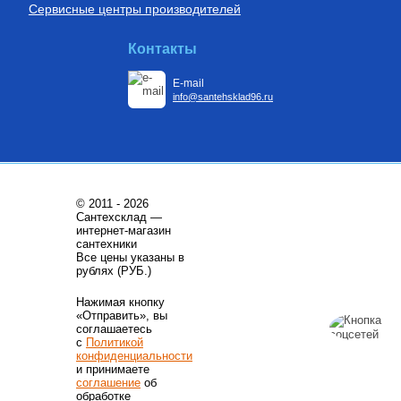
Сервисные центры производителей
Контакты
E-mail
info@santehsklad96.ru
© 2011 - 2026
Сантехсклад —
интернет-магазин
сантехники
Все цены указаны в
рублях (РУБ.)
Нажимая кнопку
«Отправить», вы
соглашаетесь
с
Политикой
конфиденциальности
и принимаете
соглашение
об
обработке