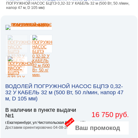
ПОГРУЖНОЙ НАСОС БЦПЭ 0,32-32 У КАБЕЛЬ 32 м (500 Вт, 50 л/мин,
напор 47 м, D 105 мм)
ВОДОЛЕЙ ПОГРУЖНОЙ НАСОС БЦПЭ 0,32-
32 У КАБЕЛЬ 32 м (500 Вт, 50 л/мин, напор 47
м, D 105 мм)
В наличии в пункте выдачи
16 750 руб.
№1
акция
г.Екатеринбург, ул.Чистопольская 6, литер "Л"
Доставим ориентировочно 04-08-2026