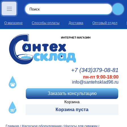
О магазине
Способы оплаты
Доставка
Оптовый отдел
ИНТЕРНЕТ-МАГАЗИН
+7 (343)
379
-08
-81
пн-пт 9:00-18:00
info@santehsklad96.ru
Заказать консультацию
Корзина
Корзина пуста
Главная
Насосное оборудование
Насосы для скважин
/
/
/