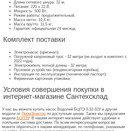
Длина сетевого шнура: 32 м;
Питание: 220 ± 22 В;
Мощность: 500 Вт;
Режим работы: продолжительный;
Масса нетто: 10,4 кг;
Масса брутто: 11,5 кг;
Гарантия: официальная 24 месяца;
Комплект поставки
Электронасос (оригинал);
Погружной капроновый трос - 32 метра (не входит в комплект с
2022 года);
Электрокабель полной длины - 32 метра;
Пусковое устройство (конденсаторная коробка);
Инструкция по эксплуатации (технический паспорт);
Фирменная картонная упаковка;
Условия совершения покупки в
интернет-магазине Сантехсклад
У нас вы можете купить насос Водолей БЦПЭ 0,32-32У и другие
модели от
ПромЭлектро
по доступным ценам. Также мы предлагаем
модели
БЦПЭУ
. В нашем интернет-магазине действует удобная и
лояльная система доставки. По всем интересующим вопросам
можете обратиться к нашим менеджерам, по телефонам, указанным