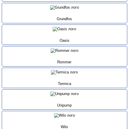
Grundfos
Oasis
Rommer
Termica
Unipump
Wilo