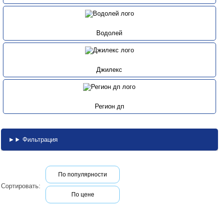
Водолей
Джилекс
Регион дп
Фильтрация
По популярности
Сортировать:
По цене