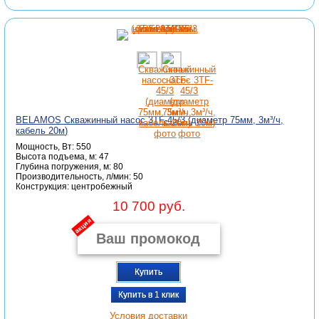
BELAMOS Скважинный насос 3TF-45/3 (диаметр 75мм, 3м³/ч,
кабель 20м)
Мощность, Вт: 550
Высота подъема, м: 47
Глубина погружения, м: 80
Производительность, л/мин: 50
Конструкция: центробежный
10 700 руб.
акция
Купить
Купить в 1 клик
Условия доставки