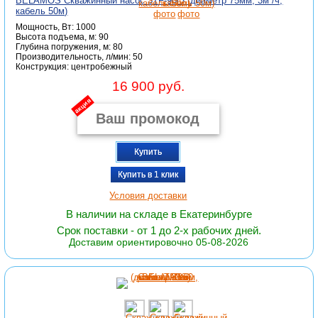
BELAMOS Скважинный насос 3TF-90/3 (диаметр 75мм, 3м³/ч,
кабель 50м)
Мощность, Вт: 1000
Высота подъема, м: 90
Глубина погружения, м: 80
Производительность, л/мин: 50
Конструкция: центробежный
16 900 руб.
акция
Купить
Купить в 1 клик
Условия доставки
В наличии на складе в Екатеринбурге
Срок поставки - от 1 до 2-х рабочих дней.
Доставим ориентировочно 05-08-2026