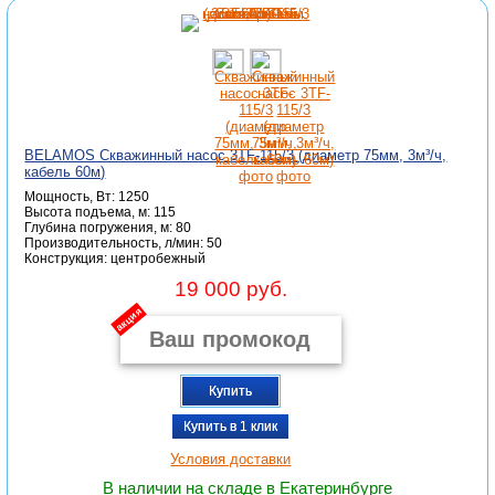
BELAMOS Скважинный насос 3TF-115/3 (диаметр 75мм, 3м³/ч,
кабель 60м)
Мощность, Вт: 1250
Высота подъема, м: 115
Глубина погружения, м: 80
Производительность, л/мин: 50
Конструкция: центробежный
19 000 руб.
акция
Купить
Купить в 1 клик
Условия доставки
В наличии на складе в Екатеринбурге