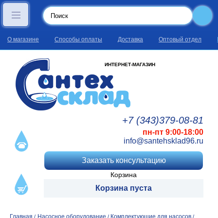
О магазине
Способы оплаты
Доставка
Оптовый отдел
ИНТЕРНЕТ-МАГАЗИН
+7 (343)
379
-08
-81
пн-пт 9:00-18:00
info@santehsklad96.ru
Заказать консультацию
Корзина
Корзина пуста
Главная
Насосное оборудование
Комплектующие для насосов
/
/
/