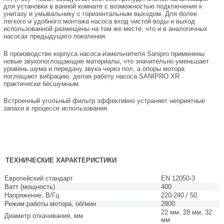
для установки в ванной комнате с возможностью подключения к
унитазу и умывальнику с горизонтальным выходом. Для более
легкого и удобного монтажа насоса вход чистой воды и выход
использованной размещены на том же месте, что и в аналогичных
насосах предыдущего поколения.
В производстве корпуса насоса-измельчителя Sanipro применены
новые звукопоглощающие материалы, что значительно уменьшает
уровень шума и передачу звука через пол, а опоры мотора
поглощают вибрацию, делая работу насоса SANIPRO XR
практически бесшумным.
Встроенный угольный фильтр эффективно устраняет неприятные
запахи в процессе использования.
ТЕХНИЧЕСКИЕ ХАРАКТЕРИСТИКИ
Европейский стандарт
EN 12050-3
Ватт (мощность)
400
Напряжение, В/Гц
220-240 / 50
Режим работы мотора, об/мин
2800
22 мм, 28 мм, 32
Диаметр откачивания, мм
мм