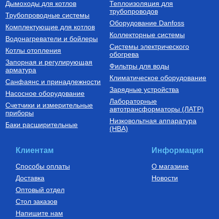
Дымоходы для котлов
Теплоизоляция для
трубопроводов
Трубопроводные системы
Оборудование Danfoss
Комплектующие для котлов
Коллекторные системы
Водонагреватели и бойлеры
Системы электрического
Котлы отопления
обогрева
Запорная и регулирующая
Фильтры для воды
арматура
Климатическое оборудование
Санфаянс и принадлежности
Зарядные устройства
Насосное оборудование
Лабораторные
Счетчики и измерительные
автотрансформаторы (ЛАТР)
приборы
Низковольтная аппаратура
Баки расширительные
(НВА)
Клиентам
Информация
Способы оплаты
О магазине
Доставка
Новости
Оптовый отдел
Стол заказов
Напишите нам