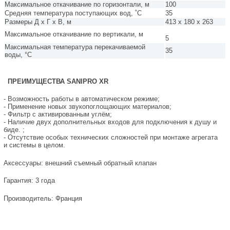
Максимальное откачивание по горизонтали, м
100
Средняя температура поступающих вод, ˚C
35
Размеры Д х Г х В, м
413 x 180 x 263
Максимальное откачивание по вертикали, м
5
Максимальная температура перекачиваемой
35
воды, °С
ПРЕИМУЩЕСТВА SANIPRO XR
- Возможность работы в автоматическом режиме;
- Применение новых звукопоглощающих материалов;
- Фильтр с активированным углём;
- Наличие двух дополнительных входов для подключения к душу и
биде. ;
- Отсутствие особых технических сложностей при монтаже агрегата
и системы в целом.
Аксессуары:
внешний съемный обратный клапан
Гарантия: 3 года
Производитель: Франция