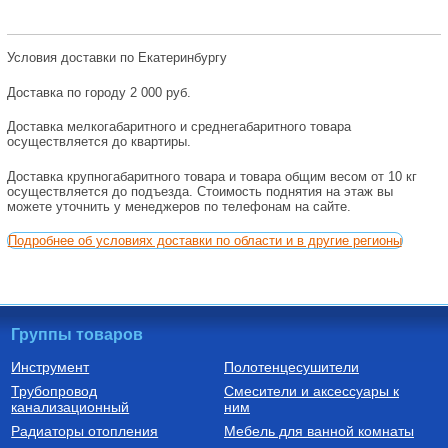
Условия доставки по Екатеринбургу
Доставка по городу 2 000 руб.
Доставка мелкогабаритного и среднегабаритного товара
осуществляется до квартиры.
Доставка крупногабаритного товара и товара общим весом от 10 кг
осуществляется до подъезда. Стоимость поднятия на этаж вы
можете уточнить у менеджеров по телефонам на сайте.
Подробнее об условиях доставки по области и в другие регионы
Группы товаров
Инструмент
Полотенцесушители
Трубопровод
Смесители и аксессуары к
канализационный
ним
Радиаторы отопления
Мебель для ванной комнаты