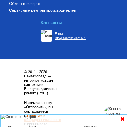
Обмен и возврат
Сервисные центры производителей
Контакты
E-mail
info@santehsklad96.ru
© 2011 - 2026
Сантехсклад —
интернет-магазин
сантехники
Все цены указаны в
рублях (РУБ.)
Нажимая кнопку
«Отправить», вы
соглашаетесь
с
Политикой
✖
конфиденциальности
и принимаете