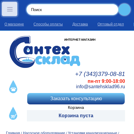
О магазине
Способы оплаты
Доставка
Оптовый отдел
ИНТЕРНЕТ-МАГАЗИН
+7 (343)
379
-08
-81
пн-пт 9:00-18:00
info@santehsklad96.ru
Заказать консультацию
Корзина
Корзина пуста
Главная
Насосное оборудование
Установки канализационные
/
/
/