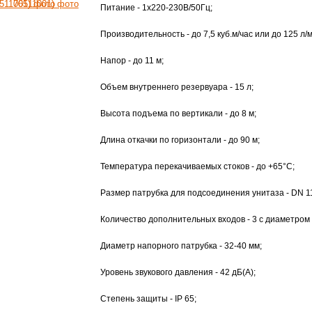
Питание - 1x220-230В/50Гц;
Производительность - до 7,5 куб.м/час или до 125 л/
Напор - до 11 м;
Объем внутреннего резервуара - 15 л;
Высота подъема по вертикали - до 8 м;
Длина откачки по горизонтали - до 90 м;
Температура перекачиваемых стоков - до +65°С;
Размер патрубка для подсоединения унитаза - DN 1
Количество дополнительных входов - 3 с диаметром
Диаметр напорного патрубка - 32-40 мм;
Уровень звукового давления - 42 дБ(А);
Степень защиты - IP 65;