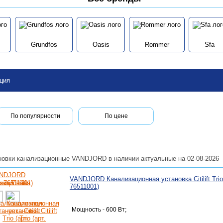
Grundfos
Oasis
Rommer
Sfa
ция
По популярности
По цене
новки канализационные VANDJORD в наличии актуальные на 02-08-2026
VANDJORD Канализационная установка Citilift Trio 
76511001)
Мощность - 600 Вт;