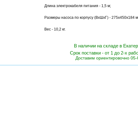
Длина электрокабеля питания - 1,5 м;
Размеры насоса по корпусу (ВxШxГ) - 275x450x184 м
Вес - 10,2 кг.
В наличии на складе в Екате
Срок поставки - от 1 до 2-х раб
Доставим ориентировочно 05-