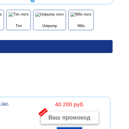
Tim
Unipump
Wilo
(арт.
40 200 руб.
акция