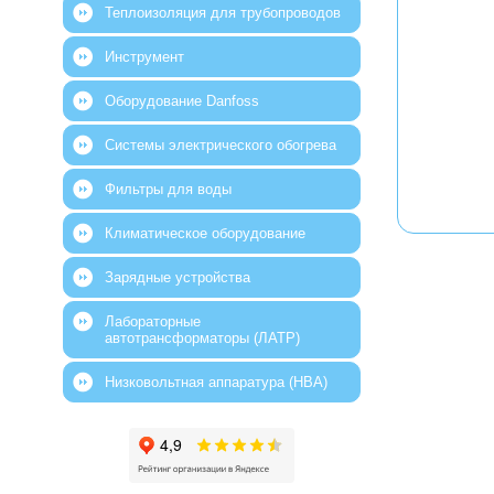
Теплоизоляция для трубопроводов
Инструмент
Оборудование Danfoss
Системы электрического обогрева
Фильтры для воды
Климатическое оборудование
Зарядные устройства
Лабораторные
автотрансформаторы (ЛАТР)
Низковольтная аппаратура (НВА)