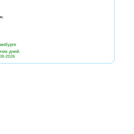
м;
ринбурге
очих дней.
08-2026