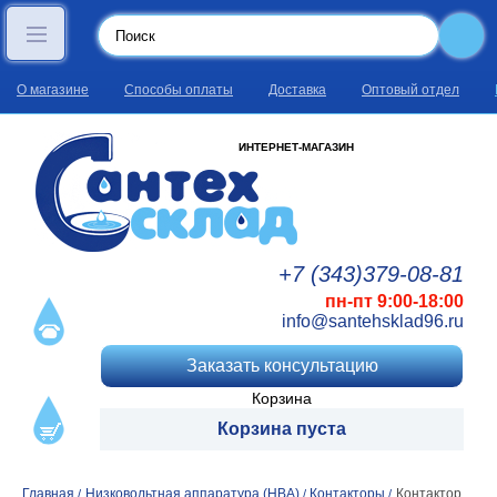
О магазине
Способы оплаты
Доставка
Оптовый отдел
ИНТЕРНЕТ-МАГАЗИН
+7 (343)
379
-08
-81
пн-пт 9:00-18:00
info@santehsklad96.ru
Заказать консультацию
Корзина
Корзина пуста
Главная
Низковольтная аппаратура (НВА)
Контакторы
Контактор
/
/
/