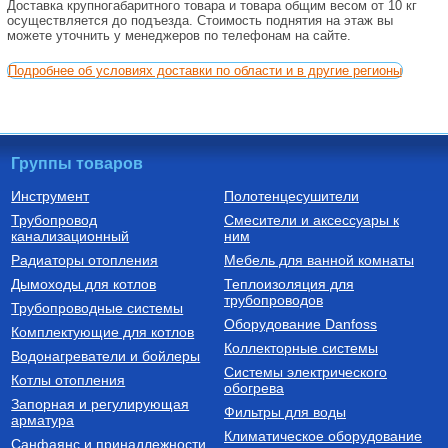
Доставка крупногабаритного товара и товара общим весом от 10 кг
осуществляется до подъезда. Стоимость поднятия на этаж вы
можете уточнить у менеджеров по телефонам на сайте.
Подробнее об условиях доставки по области и в другие регионы
Группы товаров
Инструмент
Полотенцесушители
Трубопровод
Смесители и аксессуары к
канализационный
ним
Радиаторы отопления
Мебель для ванной комнаты
Дымоходы для котлов
Теплоизоляция для
трубопроводов
Трубопроводные системы
Оборудование Danfoss
Комплектующие для котлов
Коллекторные системы
Водонагреватели и бойлеры
Системы электрического
Котлы отопления
обогрева
Запорная и регулирующая
Фильтры для воды
арматура
Климатическое оборудование
Санфаянс и принадлежности