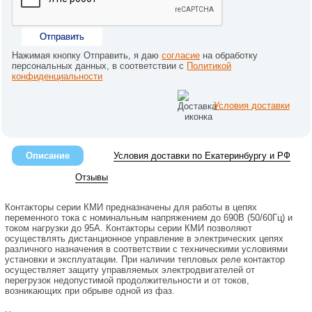
Отправить
Нажимая кнопку Отправить, я даю
согласие
на обработку
персональных данных, в соответствии с
Политикой
конфиденциальности
Условия доставки
Описание
Условия доставки по Екатеринбургу и РФ
Отзывы
Контакторы серии КМИ предназначены для работы в цепях
переменного тока с номинальным напряжением до 690В (50/60Гц) и
током нагрузки до 95А. Контакторы серии КМИ позволяют
осуществлять дистанционное управление в электрических цепях
различного назначения в соответствии с техническими условиями
установки и эксплуатации. При наличии тепловых реле контактор
осуществляет защиту управляемых электродвигателей от
перегрузок недопустимой продолжительности и от токов,
возникающих при обрыве одной из фаз.