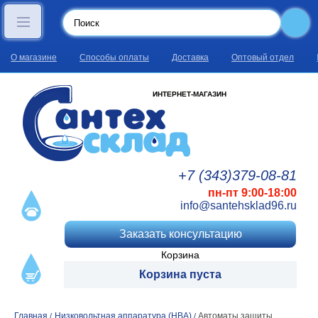
О магазине
Способы оплаты
Доставка
Оптовый отдел
ИНТЕРНЕТ-МАГАЗИН
+7 (343)
379
-08
-81
пн-пт 9:00-18:00
info@santehsklad96.ru
Заказать консультацию
Корзина
Корзина пуста
Главная
Низковольтная аппаратура (НВА)
Автоматы защиты
/
/