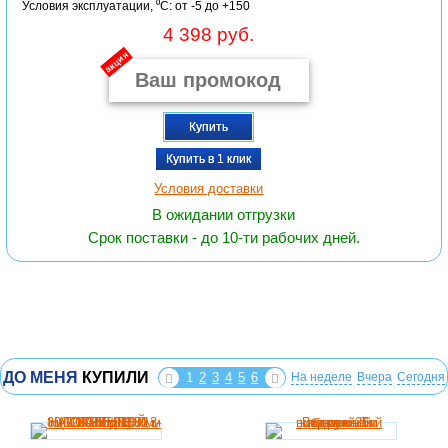
Условия эксплуатации, ⁰С: от -5 до +150
4 398 руб.
акция
Купить
Купить в 1 клик
Условия доставки
В ожидании отгрузки
Срок поставки - до 10-ти рабочих дней.
ДО МЕНЯ
КУПИЛИ
1
2
3
4
5
6
На неделе
Вчера
Сегодня