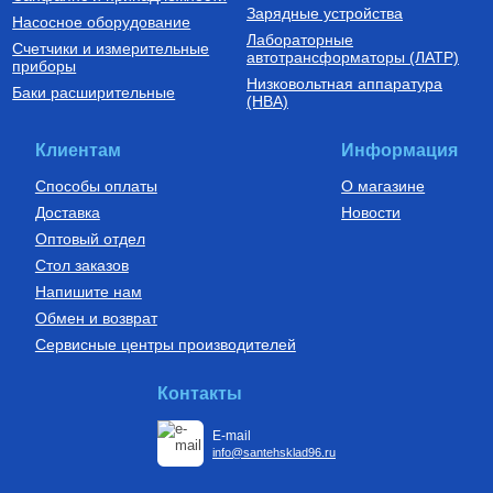
Зарядные устройства
Насосное оборудование
Лабораторные
Счетчики и измерительные
автотрансформаторы (ЛАТР)
приборы
Низковольтная аппаратура
Баки расширительные
(НВА)
Клиентам
Информация
Способы оплаты
О магазине
Доставка
Новости
Оптовый отдел
Стол заказов
Напишите нам
Обмен и возврат
Сервисные центры производителей
Контакты
E-mail
info@santehsklad96.ru