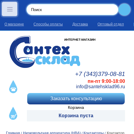
О магазине
Способы оплаты
Доставка
Оптовый отдел
ИНТЕРНЕТ-МАГАЗИН
+7 (343)
379
-08
-81
пн-пт 9:00-18:00
info@santehsklad96.ru
Заказать консультацию
Корзина
Корзина пуста
Главная
Низковольтная аппаратура (НВА)
Контакторы
Контактор
/
/
/