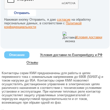
Отправить
Нажимая кнопку Отправить, я даю
согласие
на обработку
персональных данных, в соответствии с
Политикой
конфиденциальности
Условия доставки
Описание
Условия доставки по Екатеринбургу и РФ
Отзывы
Контакторы серии КМИ предназначены для работы в цепях
переменного тока с номинальным напряжением до 690В (50/60Гц) и
током нагрузки до 95А. Контакторы серии КМИ позволяют
осуществлять дистанционное управление в электрических цепях
различного назначения в соответствии с техническими условиями
установки и эксплуатации. При наличии тепловых реле контактор
осуществляет защиту управляемых электродвигателей от
перегрузок недопустимой продолжительности и от токов,
возникающих при обрыве одной из фаз.