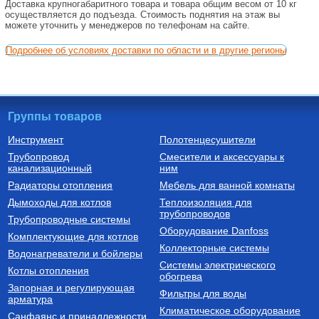
Доставка крупногабаритного товара и товара общим весом от 10 кг
осуществляется до подъезда. Стоимость поднятия на этаж вы
можете уточнить у менеджеров по телефонам на сайте.
Подробнее об условиях доставки по области и в другие регионы
Группы товаров
Инструмент
Полотенцесушители
Трубопровод
Смесители и аксессуары к
канализационный
ним
Радиаторы отопления
Мебель для ванной комнаты
Дымоходы для котлов
Теплоизоляция для
трубопроводов
Трубопроводные системы
Оборудование Danfoss
Комплектующие для котлов
Коллекторные системы
Водонагреватели и бойлеры
Системы электрического
Котлы отопления
обогрева
Запорная и регулирующая
Фильтры для воды
арматура
Климатическое оборудование
Санфаянс и принадлежности