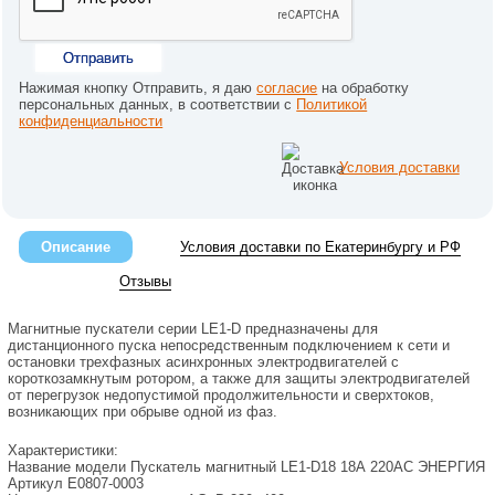
Отправить
Нажимая кнопку Отправить, я даю
согласие
на обработку
персональных данных, в соответствии с
Политикой
конфиденциальности
Условия доставки
Описание
Условия доставки по Екатеринбургу и РФ
Отзывы
Магнитные пускатели серии LE1-D предназначены для
дистанционного пуска непосредственным подключением к сети и
остановки трехфазных асинхронных электродвигателей с
короткозамкнутым ротором, а также для защиты электродвигателей
от перегрузок недопустимой продолжительности и сверхтоков,
возникающих при обрыве одной из фаз.
Характеристики:
Название модели
Пускатель магнитный LE1-D18 18А 220AC ЭНЕРГИЯ
Артикул
Е0807-0003