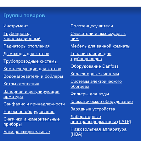
Группы товаров
Инструмент
Полотенцесушители
Трубопровод
Смесители и аксессуары к
канализационный
ним
Радиаторы отопления
Мебель для ванной комнаты
Дымоходы для котлов
Теплоизоляция для
трубопроводов
Трубопроводные системы
Оборудование Danfoss
Комплектующие для котлов
Коллекторные системы
Водонагреватели и бойлеры
Системы электрического
Котлы отопления
обогрева
Запорная и регулирующая
Фильтры для воды
арматура
Климатическое оборудование
Санфаянс и принадлежности
Зарядные устройства
Насосное оборудование
Лабораторные
Счетчики и измерительные
автотрансформаторы (ЛАТР)
приборы
Низковольтная аппаратура
Баки расширительные
(НВА)