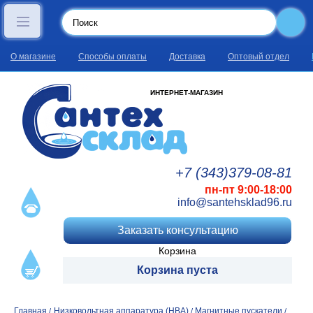
О магазине
Способы оплаты
Доставка
Оптовый отдел
ИНТЕРНЕТ-МАГАЗИН
+7 (343)
379
-08
-81
пн-пт 9:00-18:00
info@santehsklad96.ru
Заказать консультацию
Корзина
Корзина пуста
Главная
Низковольтная аппаратура (НВА)
Магнитные пускатели
/
/
/