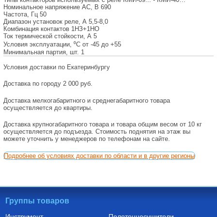
Номинальное напряжение АС, В
690
Частота, Гц
50
Диапазон установок реле, А
5,5-8,0
Комбинация контактов
1НЗ+1НО
Ток термической стойкости, А
5
Условия эксплуатации, ⁰С
от -45 до +55
Минимальная партия, шт.
1
Условия доставки по Екатеринбургу
Доставка по городу 2 000 руб.
Доставка мелкогабаритного и среднегабаритного товара
осуществляется до квартиры.
Доставка крупногабаритного товара и товара общим весом от 10 кг
осуществляется до подъезда. Стоимость поднятия на этаж вы
можете уточнить у менеджеров по телефонам на сайте.
Подробнее об условиях доставки по области и в другие регионы
Группы товаров
Инструмент
Полотенцесушители