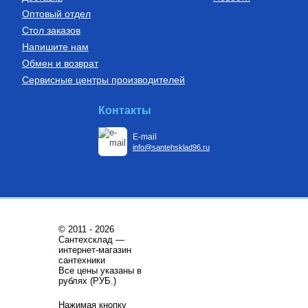
Оптовый отдел
Стол заказов
Напишите нам
Обмен и возврат
Сервисные центры производителей
Контакты
E-mail
info@santehsklad96.ru
© 2011 - 2026
Сантехсклад —
интернет-магазин
сантехники
Все цены указаны в
рублях (РУБ.)
Нажимая кнопку