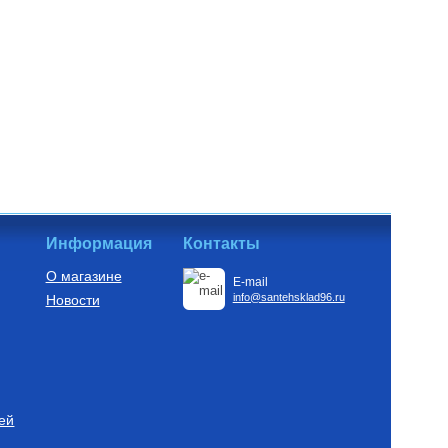
Информация
Контакты
О магазине
E-mail
info@santehsklad96.ru
Новости
ей