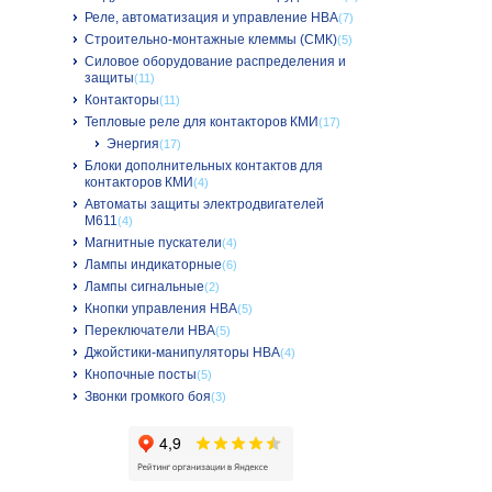
Реле, автоматизация и управление НВА
(7)
Строительно-монтажные клеммы (СМК)
(5)
Силовое оборудование распределения и
защиты
(11)
Контакторы
(11)
Тепловые реле для контакторов КМИ
(17)
Энергия
(17)
Блоки дополнительных контактов для
контакторов КМИ
(4)
Автоматы защиты электродвигателей
M611
(4)
Магнитные пускатели
(4)
Лампы индикаторные
(6)
Лампы сигнальные
(2)
Кнопки управления НВА
(5)
Переключатели НВА
(5)
Джойстики-манипуляторы НВА
(4)
Кнопочные посты
(5)
Звонки громкого боя
(3)