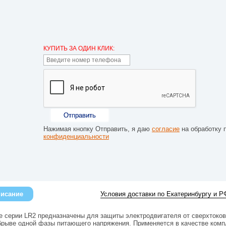
КУПИТЬ ЗА ОДИН КЛИК:
Отправить
Нажимая кнопку Отправить, я даю
согласие
на обработку 
конфиденциальности
исание
Условия доставки по Екатеринбургу и Р
е серии LR2 предназначены для защиты электродвигателя от сверхтоков
брыве одной фазы питающего напряжения. Применяется в качестве ком