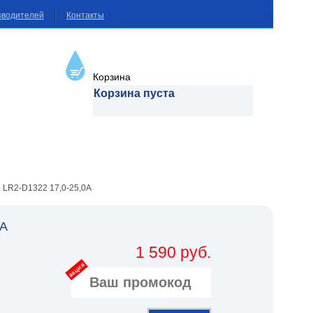
зводителей
Контакты
Корзина
Корзина пуста
 LR2-D1322 17,0-25,0A
0A
1 590 руб.
акция