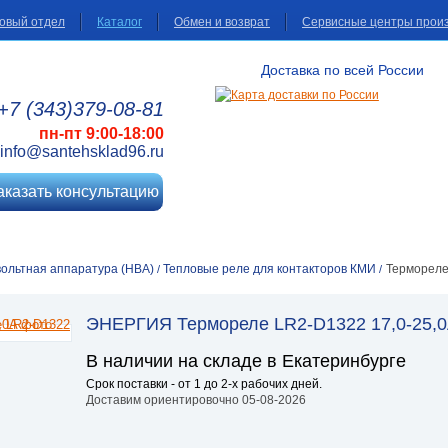
овый отдел
Каталог
Обмен и возврат
Сервисные центры прои
Доставка по всей России
+7 (343)
379
-08
-81
пн-пт 9:00-18:00
info@santehsklad96.ru
аказать консультацию
ольтная аппаратура (НВА)
Тепловые реле для контакторов КМИ
Термореле
/
/
ЭНЕРГИЯ Термореле LR2-D1322 17,0-25,
В наличии на складе в Екатеринбурге
Срок поставки - от 1 до 2-х рабочих дней.
Доставим ориентировочно 05-08-2026