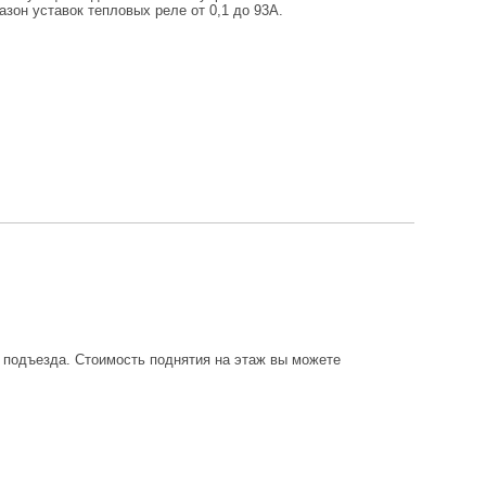
азон уставок тепловых реле от 0,1 до 93А.
о подъезда. Стоимость поднятия на этаж вы можете