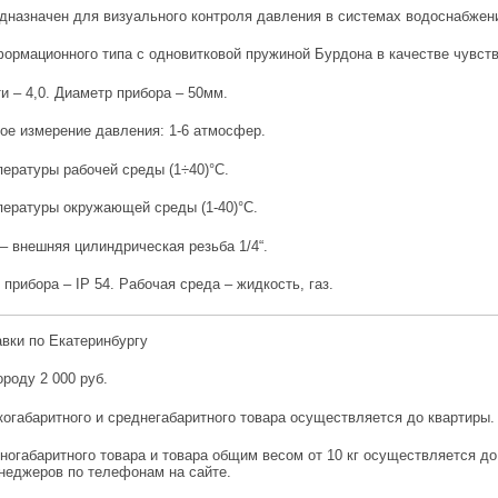
дназначен для визуального контроля давления в системах водоснабжен
ормационного типа с одновитковой пружиной Бурдона в качестве чувств
и – 4,0. Диаметр прибора – 50мм.
ое измерение давления: 1-6 атмосфер.
ературы рабочей среды (1÷40)°С.
пературы окружающей среды (1-40)°С.
– внешняя цилиндрическая резьба 1/4“.
прибора – IP 54. Рабочая среда – жидкость, газ.
авки по Екатеринбургу
ороду 2 000 руб.
огабаритного и среднегабаритного товара осуществляется до квартиры.
ногабаритного товара и товара общим весом от 10 кг осуществляется д
енеджеров по телефонам на сайте.