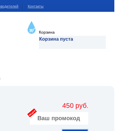
зводителей
Контакты
Корзина
Корзина пуста
м
450 руб.
акция