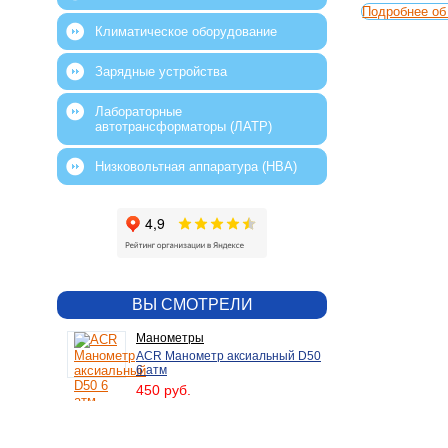
Подробнее об 
Климатическое оборудование
Зарядные устройства
Лабораторные
автотрансформаторы (ЛАТР)
Низковольтная аппаратура (НВА)
ВЫ СМОТРЕЛИ
Манометры
ACR Манометр аксиальный D50
6 атм
450 руб.