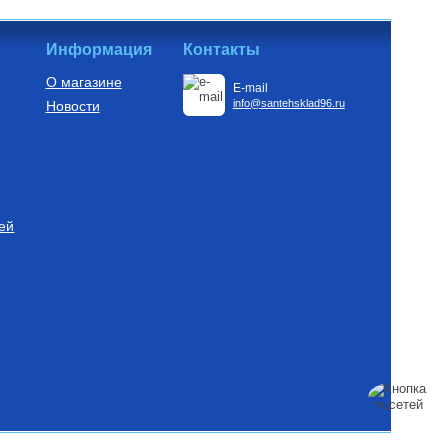
Информация
Контакты
О магазине
E-mail
info@santehsklad96.ru
Новости
ей