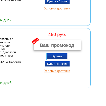
Купить в 1 клик
Условия доставки
их дней.
450 руб.
авления в
акция
о типа с
ельного
50мм.
р. Диапазон
мпературы
Купить
я
 IP 54. Рабочая
Купить в 1 клик
Условия доставки
их дней.