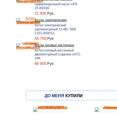
Циркуляционный насос UPS
25-60/180
21 900
Руб.
Котлы электрические
Котел электрический
одноконтурный 12 кВт, SEB-
2101-000012
55 750
Руб.
Котлы газовые настенные
Котел газовый настенный
двухконтурный Logamax U072-
24K
80 000
Руб.
ДО МЕНЯ
КУПИЛИ