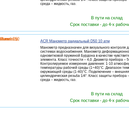
среда – жидкость, газ.
В пути на склад
Срок поставки - до 4-х рабоч
ACR Манометр радиальный D50 10 атм
Манометр предназначен для визуального контроля д
системах водоснабжения. Манометр деформационног
одновитковой пружиной Бурдона в качестве чувствит
элемента. Класс точности – 4,0. Диаметр прибора – 
Контролируемое измерение давления: 1-10 атмосфе
температуры рабочей среды (1÷40)°С. Диапазон те
окружающей среды (1-40)°С. Подключение – внешня
цилиндрическая резьба 1/4“. Класс защиты прибора –
среда – жидкость, газ.
В пути на склад
Срок поставки - до 4-х рабоч