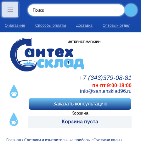
О магазине
Способы оплаты
Доставка
Оптовый отдел
ИНТЕРНЕТ-МАГАЗИН
+7 (343)
379
-08
-81
пн-пт 9:00-18:00
info@santehsklad96.ru
Заказать консультацию
Корзина
Корзина пуста
Главная
Счетчики и измерительные приборы
Счетчики воды
/
/
/