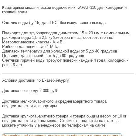
Квартирный механический водосчетчик КАРАТ-110 для холодной и
горячей воды.
Счетчик воды Ду 15, для ГВС, без импульсного выхода
Подходит для трубопроводов диаметром 15 и 20 мм с номинальным
расходом воды 1,5 и 2,5 кубометров в час, соответственно.
Метрологические классы - А и В.
Рабочее давление – до 1 МПа.
Диапазон температур для холодной воды от 5 до 40 градусов
Цельсия, для горячей – от 5 до 90 градусов.
Счётчики горячей воды требуют поверки каждые 4 года, холодной -
раз в 6 лет.
Условия доставки по Екатеринбургу
Доставка по городу 2 000 руб.
Доставка мелкогабаритного и среднегабаритного товара
осуществляется до квартиры.
Доставка крупногабаритного товара и товара общим весом от 10 кг
осуществляется до подъезда. Стоимость поднятия на этаж вы
можете уточнить у менеджеров по телефонам на сайте.
Подробнее об условиях доставки по области и в другие регионы