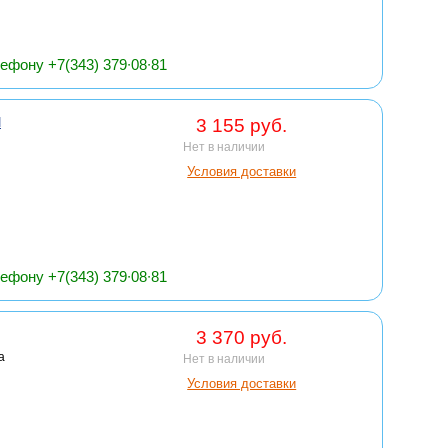
ефону +7(343) 379∙08∙81
И
3 155 руб.
Нет в наличии
Условия доставки
ефону +7(343) 379∙08∙81
3 370 руб.
а
Нет в наличии
Условия доставки