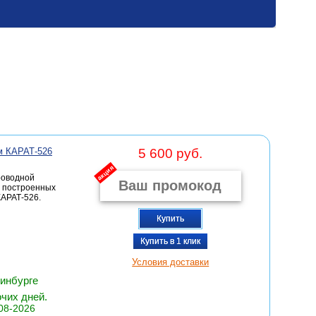
м КАРАТ-526
5 600 руб.
акция
роводной
, построенных
АРАТ-526.
Купить
Купить в 1 клик
Условия доставки
ринбурге
очих дней.
08-2026