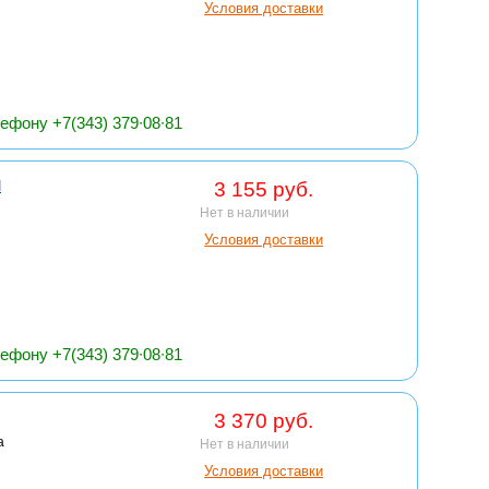
Условия доставки
ефону +7(343) 379∙08∙81
И
3 155 руб.
Нет в наличии
Условия доставки
ефону +7(343) 379∙08∙81
3 370 руб.
а
Нет в наличии
Условия доставки