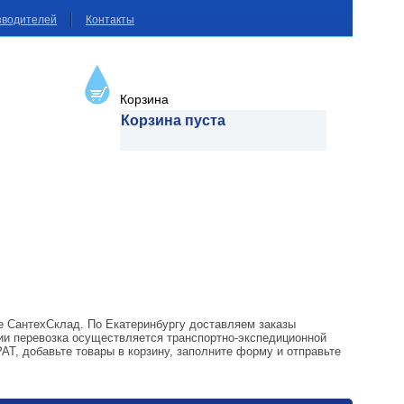
зводителей
Контакты
Корзина
Корзина пуста
не СантехСклад. По Екатеринбургу доставляем заказы
ии перевозка осуществляется транспортно-экспедиционной
Т, добавьте товары в корзину, заполните форму и отправьте