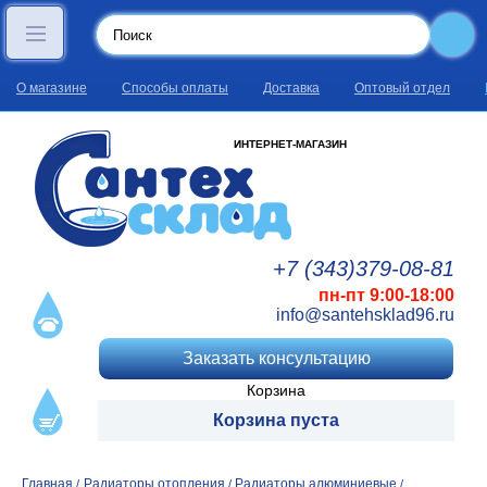
О магазине
Способы оплаты
Доставка
Оптовый отдел
ИНТЕРНЕТ-МАГАЗИН
+7 (343)
379
-08
-81
пн-пт 9:00-18:00
info@santehsklad96.ru
Заказать консультацию
Корзина
Корзина пуста
Главная
Радиаторы отопления
Радиаторы алюминиевые
/
/
/