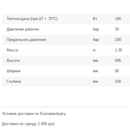
Теплоотдача (при ∆T = 70°C)
Вт
180
Давление рабочее
бар
20
Предельное давление
бар
100
Масса
кг
1,35
Высота
мм
585
Ширина
мм
80
Глубина
мм
100
Условия доставки по Екатеринбургу
Доставка по городу 2 000 руб.