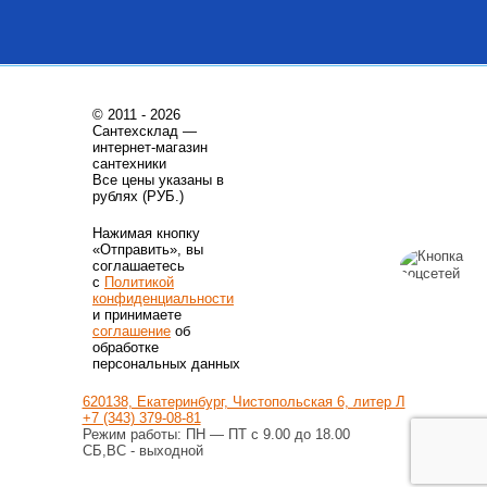
© 2011 - 2026
Сантехсклад —
интернет-магазин
сантехники
Все цены указаны в
рублях (РУБ.)
Нажимая кнопку
«Отправить», вы
соглашаетесь
с
Политикой
конфиденциальности
и принимаете
соглашение
об
обработке
персональных данных
620138, Екатеринбург, Чистопольская 6, литер Л
+7 (343) 379-08-81
Режим работы: ПН — ПТ с 9.00 до 18.00
СБ,ВС - выходной