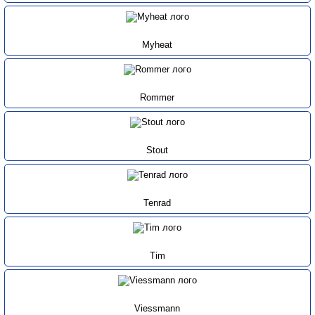
Myheat
Rommer
Stout
Tenrad
Tim
Viessmann