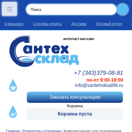
О магазине
Способы оплаты
Доставка
Оптовый отдел
ИНТЕРНЕТ-МАГАЗИН
+7 (343)
379
-08
-81
пн-пт 9:00-18:00
info@santehsklad96.ru
Заказать консультацию
Корзина
Корзина пуста
Главная
Радиаторы отопления
Комплектующие для подключения
/
/