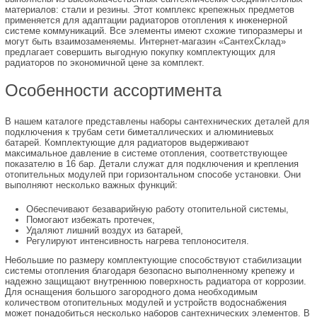
материалов: стали и резины. Этот комплекс крепежных предметов
применяется для адаптации радиаторов отопления к инженерной
системе коммуникаций. Все элементы имеют схожие типоразмеры и
могут быть взаимозаменяемы. Интернет-магазин «СантехСклад»
предлагает совершить выгодную покупку комплектующих для
радиаторов по экономичной цене за комплект.
Особенности ассортимента
В нашем каталоге представлены наборы сантехнических деталей для
подключения к трубам сети биметаллических и алюминиевых
батарей. Комплектующие для радиаторов выдерживают
максимальное давление в системе отопления, соответствующее
показателю в 16 бар. Детали служат для подключения и крепления
отопительных модулей при горизонтальном способе установки. Они
выполняют несколько важных функций:
Обеспечивают безаварийную работу отопительной системы,
Помогают избежать протечек,
Удаляют лишний воздух из батарей,
Регулируют интенсивность нагрева теплоносителя.
Небольшие по размеру комплектующие способствуют стабилизации
системы отопления благодаря безопасно выполненному крепежу и
надежно защищают внутреннюю поверхность радиатора от коррозии.
Для оснащения большого загородного дома необходимым
количеством отопительных модулей и устройств водоснабжения
может понадобиться несколько наборов сантехнических элементов. В