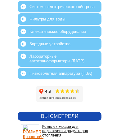
Системы электрического обогрева
Фильтры для воды
Климатическое оборудование
Зарядные устройства
Лабораторные
автотрансформаторы (ЛАТР)
Низковольтная аппаратура (НВА)
ВЫ СМОТРЕЛИ
Комплектующие для
подключения радиаторов
отопления