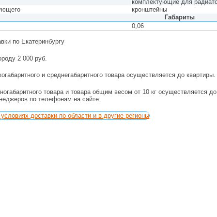
комплектующие для радиат
ующего
кронштейны
Габариты
г
0,06
авки по Екатеринбургу
ороду 2 000 руб.
огабаритного и среднегабаритного товара осуществляется до квартиры.
ногабаритного товара и товара общим весом от 10 кг осуществляется д
енеджеров по телефонам на сайте.
условиях доставки по области и в другие регионы