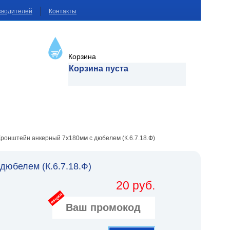
зводителей
Контакты
Корзина
Корзина пуста
Кронштейн анкерный 7х180мм с дюбелем (К.6.7.18.Ф)
юбелем (К.6.7.18.Ф)
20 руб.
акция