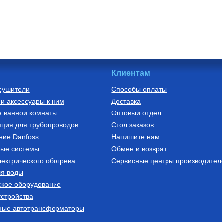
Клиентам
сушители
Способы оплаты
и аксессуары к ним
Доставка
я ванной комнаты
Оптовый отдел
ция для трубопроводов
Стол заказов
ние Danfoss
Напишите нам
ные системы
Обмен и возврат
ектрического обогрева
Сервисные центры производител
ля воды
ское оборудование
стройства
ные автотрансформаторы