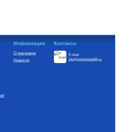
Информация
Контакты
О магазине
E-mail
info@santehsklad96.ru
Новости
ей