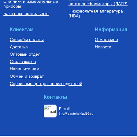
Счетчики и измерительные
автотрансформаторы (ЛАТР)
приборы
Низковольтная аппаратура
Баки расширительные
(НВА)
Клиентам
Информация
Способы оплаты
О магазине
Доставка
Новости
Оптовый отдел
Стол заказов
Напишите нам
Обмен и возврат
Сервисные центры производителей
Контакты
E-mail
info@santehsklad96.ru