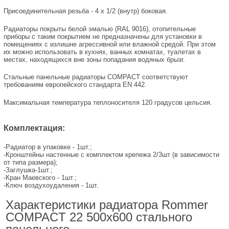
Присоединительная резьба - 4 х 1/2 (внутр) боковая.
Радиаторы покрыты белой эмалью (RAL 9016), отопительные
приборы с таким покрытием не предназначены для установки в
помещениях с излишне агрессивной или влажной средой. При этом
их можно использовать в кухнях, ванных комнатах, туалетах в
местах, находящихся вне зоны попадания водяных брызг.
Стальные панельные радиаторы COMPACT соответствуют
требованиям европейского стандарта EN 442.
Максимальная температура теплоносителя 120 градусов цельсия.
Комплектация:
-Радиатор в упаковке - 1шт.;
-Кронштейны настенные с комплектом крепежа 2/3шт (в зависимости
от типа размера);
-Заглушка-1шт.;
-Кран Маевского - 1шт.;
-Ключ воздухоудаления - 1шт.
Характеристики радиатора Rommer
COMPACT 22 500х600 стального