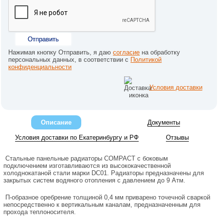
Отправить
Нажимая кнопку Отправить, я даю
согласие
на обработку
персональных данных, в соответствии с
Политикой
конфиденциальности
Условия доставки
Описание
Документы
Условия доставки по Екатеринбургу и РФ
Отзывы
Стальные панельные радиаторы COMPACT с боковым
подключением изготавливаются из высококачественной
холоднокатаной стали марки DC01. Радиаторы предназначены для
закрытых систем водяного отопления с давлением до 9 Атм.
П-образное оребрение толщиной 0,4 мм приварено точечной сваркой
непосредственно к вертикальным каналам, предназначенным для
прохода теплоносителя.