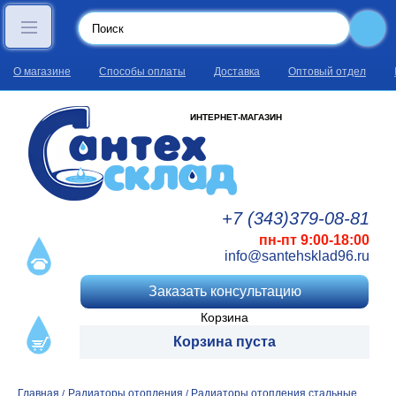
О магазине
Способы оплаты
Доставка
Оптовый отдел
ИНТЕРНЕТ-МАГАЗИН
+7 (343)
379
-08
-81
пн-пт 9:00-18:00
info@santehsklad96.ru
Заказать консультацию
Корзина
Корзина пуста
Главная
Радиаторы отопления
Радиаторы отопления стальные
/
/