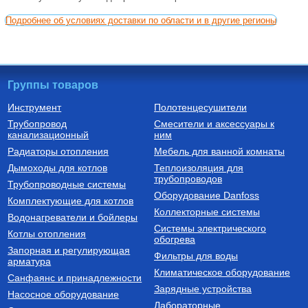
Подробнее об условиях доставки по области и в другие регионы
Группы товаров
Инструмент
Полотенцесушители
Трубопровод
Смесители и аксессуары к
канализационный
ним
Радиаторы отопления
Мебель для ванной комнаты
Дымоходы для котлов
Теплоизоляция для
трубопроводов
Трубопроводные системы
Оборудование Danfoss
Комплектующие для котлов
Коллекторные системы
Водонагреватели и бойлеры
Системы электрического
Котлы отопления
обогрева
Запорная и регулирующая
Фильтры для воды
арматура
Климатическое оборудование
Санфаянс и принадлежности
Зарядные устройства
Насосное оборудование
Лабораторные