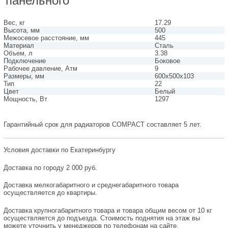
панельного
Вес, кг
17.29
Высота, мм
500
Межосевое расстояние, мм
445
Материал
Сталь
Объем, л
3.38
Подключение
Боковое
Рабочее давление, Атм
9
Размеры, мм
600х500х103
Тип
22
Цвет
Белый
Мощность, Вт
1297
Гарантийный срок для радиаторов COMPACT составляет 5 лет.
Условия доставки по Екатеринбургу
Доставка по городу 2 000 руб.
Доставка мелкогабаритного и среднегабаритного товара
осуществляется до квартиры.
Доставка крупногабаритного товара и товара общим весом от 10 кг
осуществляется до подъезда. Стоимость поднятия на этаж вы
можете уточнить у менеджеров по телефонам на сайте.