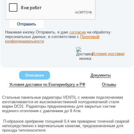
Отправить
Нажимая кнопку Отправить, я даю
согласие
на обработку
персональных данных, в соответствии с
Политикой
конфиденциальности
Условия доставки
Описание
Документы
Условия доставки по Екатеринбургу и РФ
Отзывы
Стальные панельные радиаторы VENTIL с нижним подключением
изготавливаются из высококачественной холоднокатаной стали
марки DC01. Радиаторы предназначены для закрытых систем
водяного отопления с давлением до 9 Атм.
П-образное оребрение толщиной 0,4 мм приварено точечной сваркой
непосредственно к вертикальным каналам, предназначенным для
прохода теплоносителя.