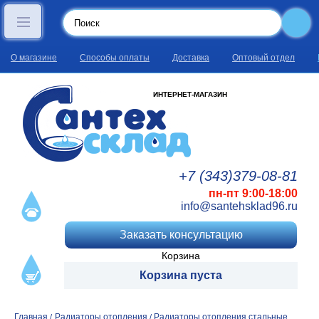
О магазине
Способы оплаты
Доставка
Оптовый отдел
ИНТЕРНЕТ-МАГАЗИН
+7 (343)
379
-08
-81
пн-пт 9:00-18:00
info@santehsklad96.ru
Заказать консультацию
Корзина
Корзина пуста
Главная
Радиаторы отопления
Радиаторы отопления стальные
/
/