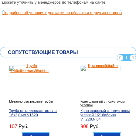
можете уточнить у менеджеров по телефонам на сайте.
Подробнее об условиях доставки по области и в другие регионы
СОПУТСТВУЮЩИЕ ТОВАРЫ
1
Металлопластиковые трубы
Кран шаровый с полусгоном
угловой
Труба металлопластиковая
Кран шаровый с полусгоном
16х2,0 мм V1620
угловой 1/2" бабочка
VT.228.N.04
107
Руб.
908
Руб.