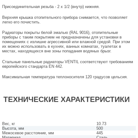
Присоединительная резьба - 2 х 1/2 (внутр) нижняя.
Верхняя крышка отопительного прибора снимается, что позволяет
легко его почистить.
Радиаторы покрыты белой эмалью (RAL 9016), отопительные
приборы с таким покрытием не предназначены для установки в
помещениях с излишне агрессивной или влажной средой. При этом
их можно использовать в кухнях, ванных комнатах, туалетах в
местах, находящихся вне зоны попадания водяных брызг.
Стальные панельные радиаторы VENTIL соответствуют требованиям
европейского стандарта EN 442.
Максимальная температура теплоносителя 120 градусов цельсия.
ТЕХНИЧЕСКИЕ ХАРАКТЕРИСТИКИ
Вес, кг
10.73
Высота, мм
500
Межосевое расстояние, мм
445
Материал
Сталь