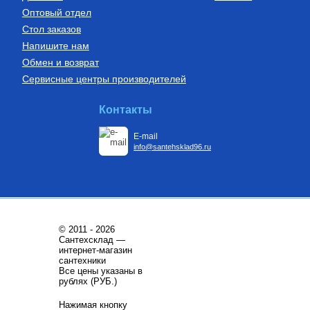
Оптовый отдел
Стол заказов
Напишите нам
Обмен и возврат
Сервисные центры производителей
Контакты
E-mail
info@santehsklad96.ru
© 2011 - 2026
Сантехсклад —
интернет-магазин
сантехники
Все цены указаны в
рублях (РУБ.)
Нажимая кнопку