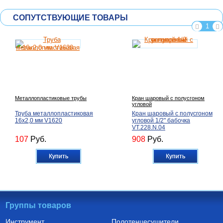
СОПУТСТВУЮЩИЕ ТОВАРЫ
1
Металлопластиковые трубы
Кран шаровый с полусгоном
угловой
Труба металлопластиковая
Кран шаровый с полусгоном
16х2,0 мм V1620
угловой 1/2" бабочка
VT.228.N.04
107
Руб.
908
Руб.
Купить
Купить
Группы товаров
Инструмент
Полотенцесушители