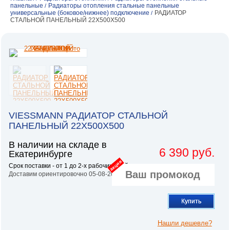
панельные
Радиаторы отопления стальные панельные
/
универсальные (боковое/нижнее) подключение
РАДИАТОР
/
СТАЛЬНОЙ ПАНЕЛЬНЫЙ 22X500X500
VIESSMANN РАДИАТОР СТАЛЬНОЙ
ПАНЕЛЬНЫЙ 22X500X500
В наличии на складе в
6 390 руб.
Екатеринбурге
акция
Срок поставки - от 1 до 2-х рабочих дней.
Доставим ориентировочно 05-08-2026
Купить
Нашли дешевле?