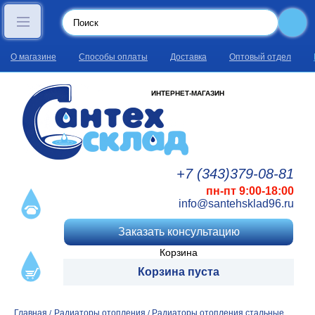
О магазине
Способы оплаты
Доставка
Оптовый отдел
ИНТЕРНЕТ-МАГАЗИН
+7 (343)
379
-08
-81
пн-пт 9:00-18:00
info@santehsklad96.ru
Заказать консультацию
Корзина
Корзина пуста
Главная
Радиаторы отопления
Радиаторы отопления стальные
/
/