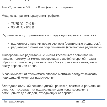
Тип 22, размеры 500 х 500 мм (высота х ширина)
Мощность при температурном графике:
75/65 °С - 749 Вт
90/70 °С - 948 Вт
Радиаторы могут применяться в следующих вариантах монтажа:
радиаторы с нижним подключением (вентильные радиаторы).
радиаторы с боковым подключением (компактные радиаторы).
Универсальные радиаторы не имеют крепежных элементов на
панели, поэтому их можно поворачивать любой стороной, таким
образом их можно подключать как сбоку справа или слева, так и
снизу справа или слева.
В зависимости от требуемого способа монтажа следует заказать
подходящий комплект подключения.
Благодаря съемной верхней дизайн-решетке, возможна регулярная
очистка, что делает их подходящими для использования в
помещениях для людей, страдающих аллергией.
Тип радиатора
тип 22