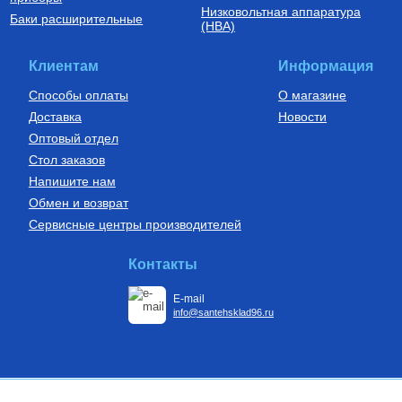
Низковольтная аппаратура
Баки расширительные
(НВА)
Клиентам
Информация
Способы оплаты
О магазине
Доставка
Новости
Оптовый отдел
Стол заказов
Напишите нам
Обмен и возврат
Сервисные центры производителей
Контакты
E-mail
info@santehsklad96.ru