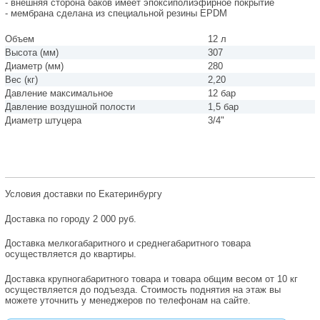
- внешняя сторона баков имеет эпокcиполиэфирное покрытие
- мембрана сделана из специальной резины EPDM
Объем
12 л
Высота (мм)
307
Диаметр (мм)
280
Вес (кг)
2,20
Давление максимальное
12 бар
Давление воздушной полости
1,5 бар
Диаметр штуцера
3/4"
Условия доставки по Екатеринбургу
Доставка по городу 2 000 руб.
Доставка мелкогабаритного и среднегабаритного товара
осуществляется до квартиры.
Доставка крупногабаритного товара и товара общим весом от 10 кг
осуществляется до подъезда. Стоимость поднятия на этаж вы
можете уточнить у менеджеров по телефонам на сайте.