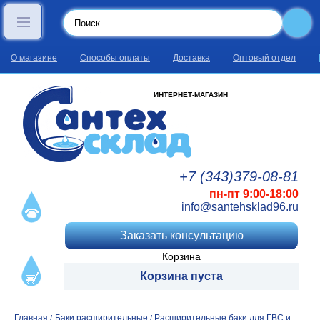
О магазине
Способы оплаты
Доставка
Оптовый отдел
ИНТЕРНЕТ-МАГАЗИН
+7 (343)
379
-08
-81
пн-пт 9:00-18:00
info@santehsklad96.ru
Заказать консультацию
Корзина
Корзина пуста
Главная
Баки расширительные
Расширительные баки для ГВС и
/
/