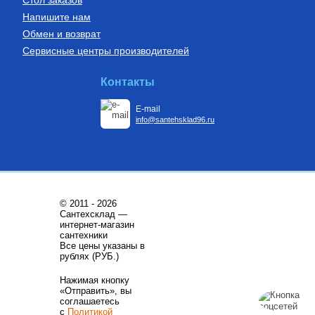
Напишите нам
Обмен и возврат
Сервисные центры производителей
Контакты
E-mail
info@santehsklad96.ru
© 2011 - 2026
Сантехсклад —
интернет-магазин
сантехники
Все цены указаны в
рублях (РУБ.)
Нажимая кнопку
«Отправить», вы
соглашаетесь
с
Политикой