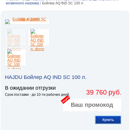
косвенного нагрева)
Бойлер AQ IND SС 100 л.
/
HAJDU Бойлер AQ IND SС 100 л.
В ожидании отгрузки
39 760 руб.
Срок поставки - до 10-ти рабочих дней.
акция
Купить