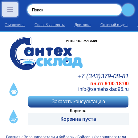
О магазине
Способы оплаты
Доставка
Оптовый отдел
ИНТЕРНЕТ-МАГАЗИН
+7 (343)
379
-08
-81
пн-пт 9:00-18:00
info@santehsklad96.ru
Заказать консультацию
Корзина
Корзина пуста
Главная
Водонагреватели и бойлеры
Бойлеры (водонагреватели
/
/