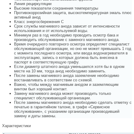
Линия рециркуляции
Высокие показатели сохранения температуры
Противокоррозийная защита, высокотемпературная эмаль плюс
активный анод
Класс энергосбережения C
Срок службы магниевого анода зависит от интенсивности
использования и от используемой воды.
Минимум раз в год необходимо проводить осмотр бака и
производить обслуживание с заменого магниевого анода.
Время очередного повторного осмотра определяет специалист
обслуживающей организации, но оно не может превышать 1 год
с момента последнего осмотра, или ввода водонагревателя в
эксплуатацию, запись о которых должна быть внесена в
паспорт в соответствующую графу.
Если диаметр штатного анода уменьшился хотя бы в одном
месте на 10 мм, тогда анод необходимо заменить.
После замены магниевого анода заземление необходимо
востанавливать в соответствии со схемой.
Важно, чтобы между магниевым анодом и заземляющим
винтом был хороший контакт.
Замену магниевого анода может производить только
специалист обслуживающей организации.
После замены магниевого анода необходимо сделать отметку с
печатью в гарантийном талоне, в графе «Сервисное
обслуживание», с указанием организации производившей
замену и даты замены.
Характеристики