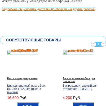
можете уточнить у менеджеров по телефонам на сайте.
Подробнее об условиях доставки по области и в другие регионы
СОПУТСТВУЮЩИЕ ТОВАРЫ
1
Насосы циркуляционные
Расширительные баки для
отопления
Циркуляционный насос Star-
Бак расширительный для
RS 25/4 (1х220В; 48Вт), с
отопления 12 л VR 12
гайками
16 690
Руб.
4 200
Руб.
Купить
Купить