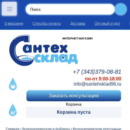
О магазине
Способы оплаты
Доставка
Оптовый отдел
ИНТЕРНЕТ-МАГАЗИН
+7 (343)
379
-08
-81
пн-пт 9:00-18:00
info@santehsklad96.ru
Заказать консультацию
Корзина
Корзина пуста
Главная
Водонагреватели и бойлеры
Водонагреватели проточные
/
/