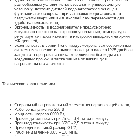
разнообразные условия использования и универсальную
установку, поэтому дисплей водонагревателя оснащен
функцией автоповорота - при установке водонагревателя
патрубками вверх или вниз дисплей сам перевернется для
удобства пользователя;
Эргономичность: в водонагревателе предусмотрено
интуитивно-понятное электронное управление, температура
регулируется парой нажатий, а настройки выводятся на яркий
ЖК-дисплей;
Безопасность: в серии Trend предусмотрены все современные
системы безопасности - пылевлагозащита класса IP25,двойная
защита от перегрева, защита от включения без воды и от
воздушных пробок, а также защита от накипи для
нагревательного элемента.
Технические характеристики:
Спиральный нагревательный элемент из нержавеющей стали,
Рабочее напряжение 230 В,
Мощность нагрева 6000 Вт,
Производительность при 25°С - 3,4 литра в минуту,
Производительность при 35°С - 2,5 литра в минуту,
Присоединительный размер G1/2,
Рабочее давление 0.05 – 1.0 МПа,