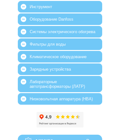
Инструмент
Оборудование Danfoss
Системы электрического обогрева
Фильтры для воды
Климатическое оборудование
Зарядные устройства
Лабораторные
автотрансформаторы (ЛАТР)
Низковольтная аппаратура (НВА)