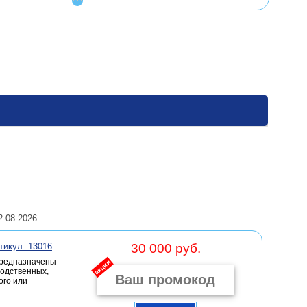
-08-2026
тикул: 13016
30 000 руб.
предназначены
акция
водственных,
ого или