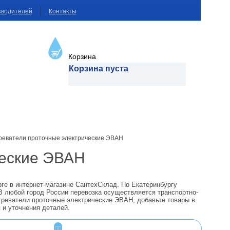
зводителей
Контакты
Корзина
Корзина пуста
реватели проточные электрические ЭВАН
ческие ЭВАН
ге в интернет-магазине СантехСклад. По Екатеринбургу
В любой город России перевозка осуществляется транспортно-
греватели проточные электрические ЭВАН, добавьте товары в
 и уточнения деталей.