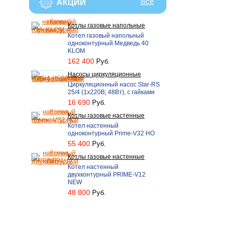
Все
АКЦИИ
Котлы газовые напольные
Котел газовый напольный
одноконтурный Медведь 40
KLOM
162 400
Руб.
Насосы циркуляционные
Циркуляционный насос Star-RS
25/4 (1х220В; 48Вт), с гайками
16 690
Руб.
Котлы газовые настенные
Котел настенный
одноконтурный Prime-V32 НО
55 400
Руб.
Котлы газовые настенные
Котел настенный
двухконтурный PRIME-V12
NEW
48 800
Руб.