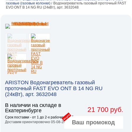
газовые (газовые колонки)
Водонагреватель газовый проточный FAST
/
EVO ONT B 14 NG RU (24кВт), арт. 3632048
ARISTON Водонагреватель газовый
проточный FAST EVO ONT B 14 NG RU
(24кВт), арт. 3632048
В наличии на складе в
21 700 руб.
Екатеринбурге
акция
Срок поставки - от 1 до 2-х рабочих дней.
Доставим ориентировочно 05-08-2026