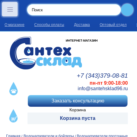
О магазине
Способы оплаты
Доставка
Оптовый отдел
ИНТЕРНЕТ-МАГАЗИН
+7 (343)
379
-08
-81
пн-пт 9:00-18:00
info@santehsklad96.ru
Заказать консультацию
Корзина
Корзина пуста
Главная
Водонагреватели и бойлеры
Водонагреватели проточные
/
/