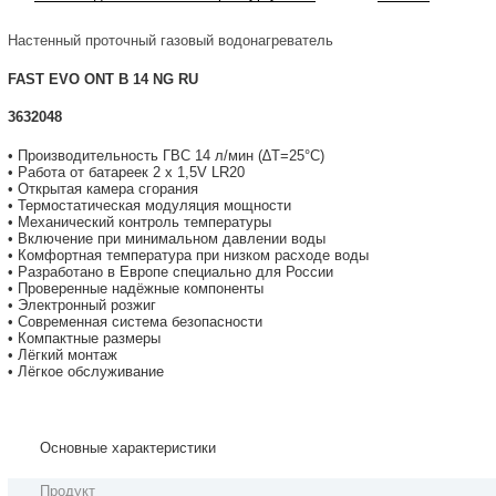
Настенный проточный газовый водонагреватель
FAST EVO ONT B 14 NG RU
3632048
• Производительность ГВС 14 л/мин (∆Т=25°С)
• Работа от батареек 2 x 1,5V LR20
• Открытая камера сгорания
• Термостатическая модуляция мощности
• Механический контроль температуры
• Включение при минимальном давлении воды
• Комфортная температура при низком расходе воды
• Разработано в Европе специально для России
• Проверенные надёжные компоненты
• Электронный розжиг
• Современная система безопасности
• Компактные размеры
• Лёгкий монтаж
• Лёгкое обслуживание
Основные характеристики
Продукт