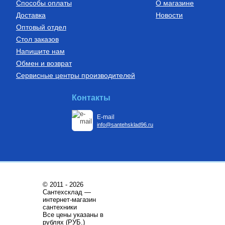
Купить
Способы оплаты
О магазине
Доставка
Новости
Оптовый отдел
Стол заказов
Напишите нам
Обмен и возврат
Сервисные центры производителей
Контакты
E-mail
info@santehsklad96.ru
© 2011 - 2026
Сантехсклад —
интернет-магазин
сантехники
Все цены указаны в
рублях (РУБ.)