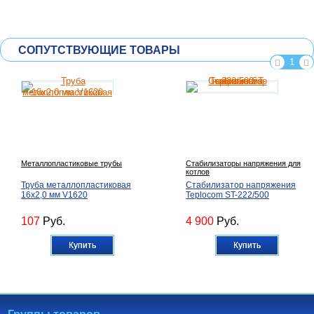
СОПУТСТВУЮЩИЕ ТОВАРЫ
1
Металлопластиковые трубы
Стабилизаторы напряжения для
котлов
Труба металлопластиковая
Стабилизатор напряжения
16х2,0 мм V1620
Teplocom ST-222/500
107
Руб.
4 900
Руб.
Купить
Купить