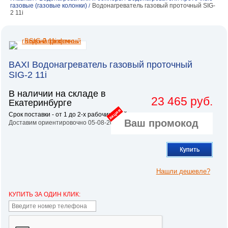
газовые (газовые колонки)
Водонагреватель газовый проточный SIG-
/
2 11i
BAXI Водонагреватель газовый проточный
SIG-2 11i
В наличии на складе в
23 465 руб.
Екатеринбурге
акция
Срок поставки - от 1 до 2-х рабочих дней.
Доставим ориентировочно 05-08-2026
Купить
Нашли дешевле?
КУПИТЬ ЗА ОДИН КЛИК: