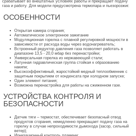
срабатывает во внештатных условиях работы и прекращает подачу
газа и работу. Для модели предусмотрена термопара и пьезорозжиг.
ОСОБЕННОСТИ
Открытая камера сгорания;
Автоматическое электронное зажигание
Модуляционная горелка с плавной регулировкой мощности в
зависимости от расхода воды через водонагреватель;
Встроенный редуктор давления газа позволяет работать в
диапазоне 13,5 - 20,0 мбар без перенастройки;
Универсальная горелка из нержавеющей стали;
Латунная гидравлическая группа стойкая к образованию
накипи;
Высокоэффективный, жаростойкий медный теплообменник с
защитным покрытием от конденсата при холодном запуске;
Один элемент питания;
Возможна перенастройка для работы на сжиженном газе.
УСТРОЙСТВА КОНТРОЛЯ И
БЕЗОПАСНОСТИ
Датчик тяги – термостат, обеспечивает безопасный отвод
продуктов сгорания, немедленно прекращает подачу газа на
горелку в случае непроходимости дымохода (засор, сильный
ветер);
Ионизационный контроль пламени;