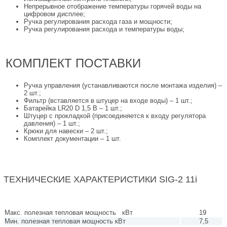
Непрерывное отображение температуры горячей воды на
цифровом дисплее;
Ручка регулирования расхода газа и мощности;
Ручка регулирования расхода и температуры воды;
КОМПЛЕКТ ПОСТАВКИ
Ручка управления (устанавливаются после монтажа изделия) –
2 шт.;
Фильтр (вставляется в штуцер на входе воды) – 1 шт.;
Батарейка LR20 D 1,5 В – 1 шт.;
Штуцер с прокладкой (присоединяется к входу регулятора
давления) – 1 шт.;
Крюки для навески – 2 шт.;
Комплект документации – 1 шт.
ТЕХНИЧЕСКИЕ ХАРАКТЕРИСТИКИ SIG-2 11i
Макс. полезная тепловая мощность кВт
19
Мин. полезная тепловая мощность кВт
7,5