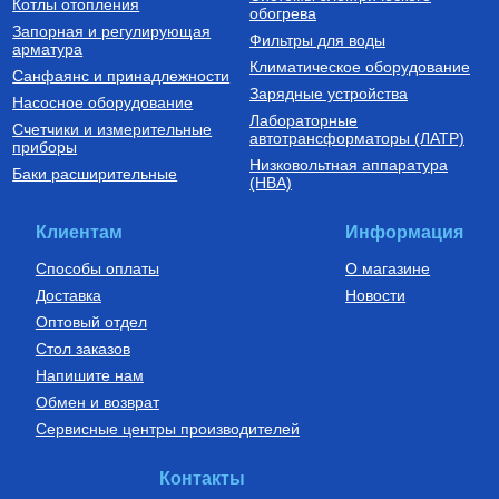
Котлы отопления
обогрева
Запорная и регулирующая
Фильтры для воды
арматура
Климатическое оборудование
Санфаянс и принадлежности
Зарядные устройства
Насосное оборудование
Лабораторные
Счетчики и измерительные
автотрансформаторы (ЛАТР)
приборы
Низковольтная аппаратура
Баки расширительные
(НВА)
Клиентам
Информация
Способы оплаты
О магазине
Доставка
Новости
Оптовый отдел
Стол заказов
Напишите нам
Обмен и возврат
Сервисные центры производителей
Контакты