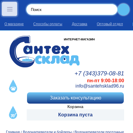
О магазине
Способы оплаты
Доставка
Оптовый отдел
ИНТЕРНЕТ-МАГАЗИН
+7 (343)
379
-08
-81
пн-пт 9:00-18:00
info@santehsklad96.ru
Заказать консультацию
Корзина
Корзина пуста
Главная
Водонагреватели и бойлеры
Водонагреватели проточные
/
/