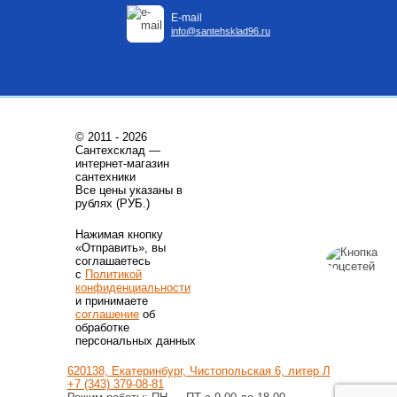
E-mail
info@santehsklad96.ru
© 2011 - 2026
Сантехсклад —
интернет-магазин
сантехники
Все цены указаны в
рублях (РУБ.)
Нажимая кнопку
«Отправить», вы
соглашаетесь
с
Политикой
конфиденциальности
и принимаете
соглашение
об
обработке
персональных данных
620138, Екатеринбург, Чистопольская 6, литер Л
+7 (343) 379-08-81