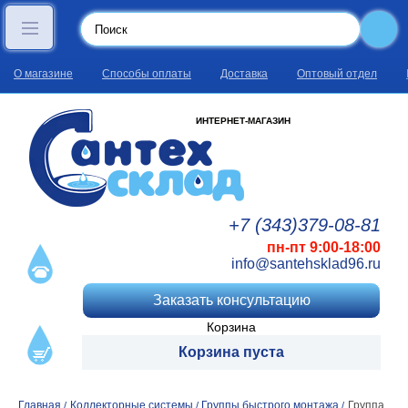
О магазине
Способы оплаты
Доставка
Оптовый отдел
ИНТЕРНЕТ-МАГАЗИН
+7 (343)
379
-08
-81
пн-пт 9:00-18:00
info@santehsklad96.ru
Заказать консультацию
Корзина
Корзина пуста
Главная
Коллекторные системы
Группы быстрого монтажа
Группа
/
/
/