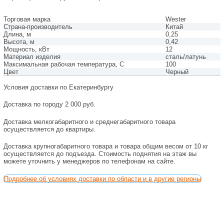
Торговая марка
Wester
Страна-производитель
Китай
Длина, м
0,25
Высота, м
0,42
Мощность, кВт
12
Материал изделия
сталь/латунь
Максимальная рабочая температура, С
100
Цвет
Черный
Условия доставки по Екатеринбургу
Доставка по городу 2 000 руб.
Доставка мелкогабаритного и среднегабаритного товара
осуществляется до квартиры.
Доставка крупногабаритного товара и товара общим весом от 10 кг
осуществляется до подъезда. Стоимость поднятия на этаж вы
можете уточнить у менеджеров по телефонам на сайте.
Подробнее об условиях доставки по области и в другие регионы