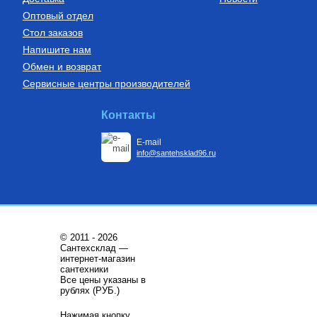
Оптовый отдел
Стол заказов
Напишите нам
Обмен и возврат
Сервисные центры производителей
Контакты
E-mail
info@santehsklad96.ru
© 2011 - 2026
Сантехсклад —
интернет-магазин
сантехники
Все цены указаны в
рублях (РУБ.)
Нажимая кнопку