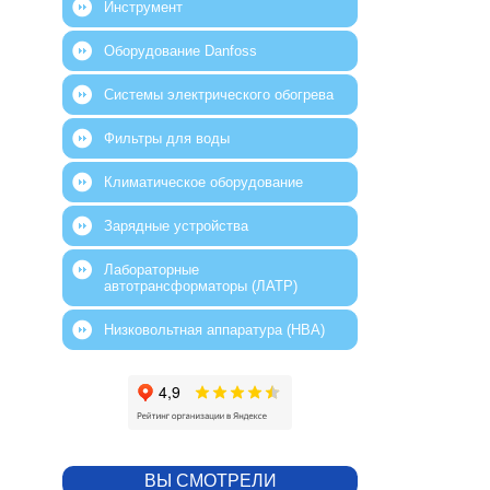
Инструмент
Оборудование Danfoss
Системы электрического обогрева
Фильтры для воды
Климатическое оборудование
Зарядные устройства
Лабораторные
автотрансформаторы (ЛАТР)
Низковольтная аппаратура (НВА)
ВЫ СМОТРЕЛИ