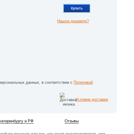
Купить
Нашли дешевле?
персональных данных, в соответствии с
Политикой
Условия доставки
катеринбургу и РФ
Отзывы
удобное решение для тех, кто хочет модернизировать или