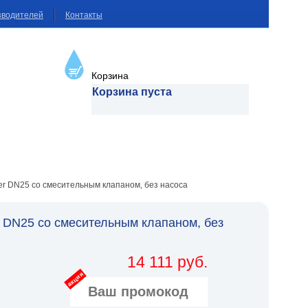
зводителей
Контакты
Корзина
Корзина пуста
er DN25 со смесительным клапаном, без насоса
 DN25 со смесительным клапаном, без
14 111 руб.
акция