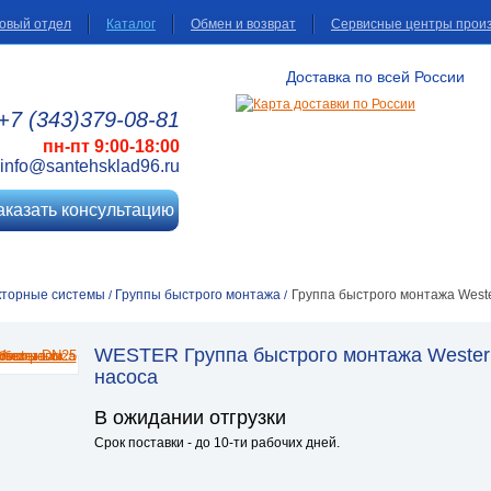
овый отдел
Каталог
Обмен и возврат
Сервисные центры прои
Доставка по всей России
+7 (343)
379
-08
-81
пн-пт 9:00-18:00
info@santehsklad96.ru
аказать консультацию
кторные системы
Группы быстрого монтажа
Группа быстрого монтажа West
/
/
WESTER Группа быстрого монтажа Wester
насоса
В ожидании отгрузки
Срок поставки - до 10-ти рабочих дней.