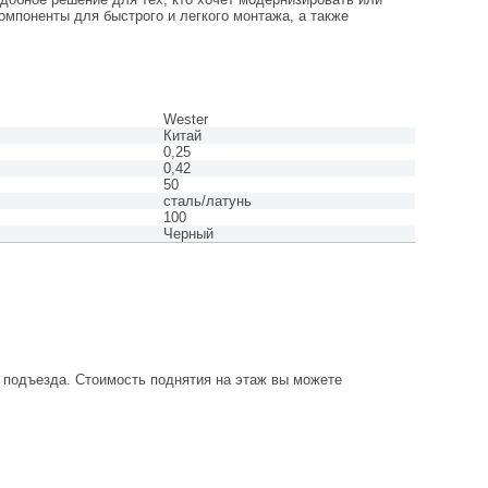
мпоненты для быстрого и легкого монтажа, а также
Wester
Китай
0,25
0,42
50
сталь/латунь
100
Черный
о подъезда. Стоимость поднятия на этаж вы можете