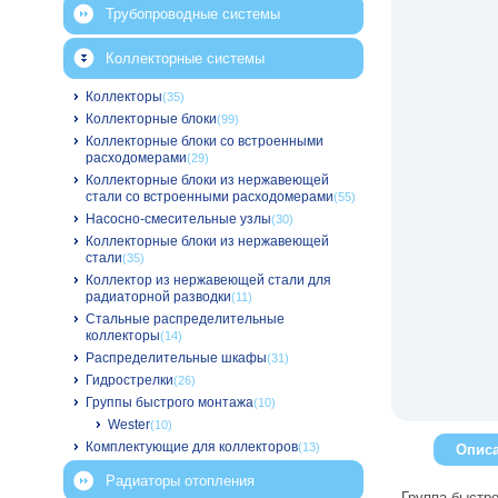
Трубопроводные системы
Коллекторные системы
Коллекторы
(35)
Коллекторные блоки
(99)
Коллекторные блоки со встроенными
расходомерами
(29)
Коллекторные блоки из нержавеющей
стали со встроенными расходомерами
(55)
Насосно-смесительные узлы
(30)
Коллекторные блоки из нержавеющей
стали
(35)
Коллектор из нержавеющей стали для
радиаторной разводки
(11)
Стальные распределительные
коллекторы
(14)
Распределительные шкафы
(31)
Гидрострелки
(26)
Группы быстрого монтажа
(10)
Wester
(10)
Комплектующие для коллекторов
(13)
Опис
Радиаторы отопления
Группа быстро