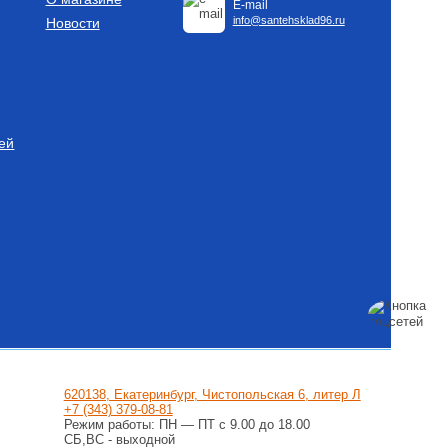
E-mail
info@santehsklad96.ru
Новости
ей
620138, Екатеринбург, Чистопольская 6, литер Л
+7 (343) 379-08-81
Режим работы: ПН — ПТ с 9.00 до 18.00
СБ,ВС - выходной