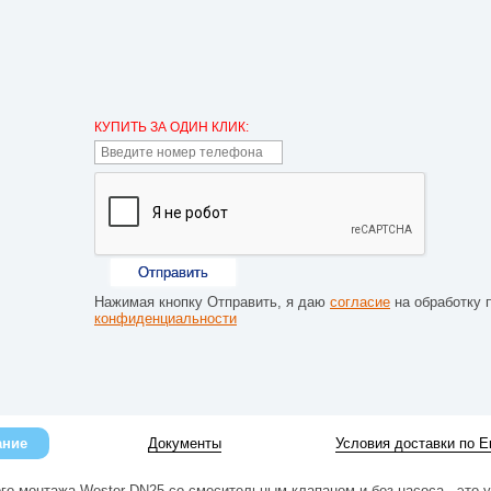
КУПИТЬ ЗА ОДИН КЛИК:
Отправить
Нажимая кнопку Отправить, я даю
согласие
на обработку 
конфиденциальности
ание
Документы
Условия доставки по Е
го монтажа Wester DN25 со смесительным клапаном и без насоса - это 