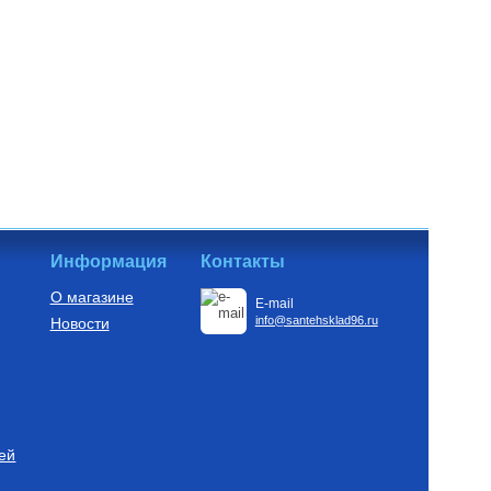
Информация
Контакты
О магазине
E-mail
info@santehsklad96.ru
Новости
ей