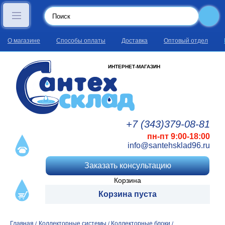
О магазине
Способы оплаты
Доставка
Оптовый отдел
ИНТЕРНЕТ-МАГАЗИН
+7 (343)
379
-08
-81
пн-пт 9:00-18:00
info@santehsklad96.ru
Заказать консультацию
Корзина
Корзина пуста
Главная
Коллекторные системы
Коллекторные блоки
/
/
/