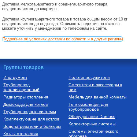
Доставка мелкогабаритного и среднегабаритного товара
осуществляется до квартиры.
Доставка крупногабаритного товара и товара общим весом от 10 кг
осуществляется до подъезда. Стоимость поднятия на этаж вы
можете уточнить у менеджеров по телефонам на сайте.
Подробнее об условиях доставки по области и в другие регионы
Группы товаров
Инструмент
Полотенцесушители
Трубопровод
Смесители и аксессуары к
канализационный
ним
Радиаторы отопления
Мебель для ванной комнаты
Дымоходы для котлов
Теплоизоляция для
трубопроводов
Трубопроводные системы
Оборудование Danfoss
Комплектующие для котлов
Коллекторные системы
Водонагреватели и бойлеры
Системы электрического
Котлы отопления
обогрева