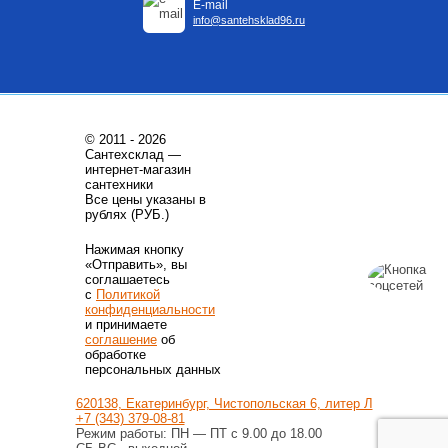
E-mail
info@santehsklad96.ru
© 2011 - 2026
Сантехсклад —
интернет-магазин
сантехники
Все цены указаны в
рублях (РУБ.)
Нажимая кнопку
«Отправить», вы
соглашаетесь
с
Политикой
конфиденциальности
и принимаете
соглашение
об
обработке
персональных данных
620138, Екатеринбург, Чистопольская 6, литер Л
+7 (343) 379-08-81
Режим работы: ПН — ПТ с 9.00 до 18.00