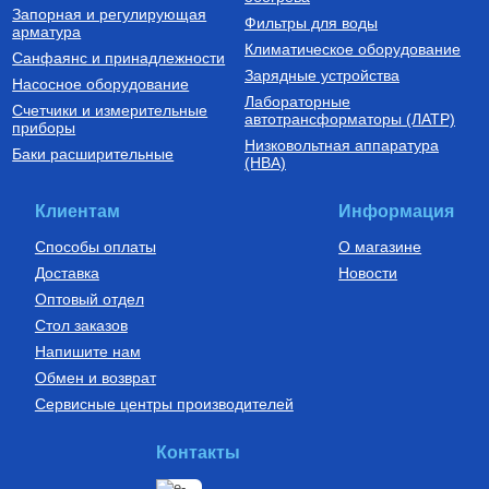
Запорная и регулирующая
Фильтры для воды
арматура
Климатическое оборудование
Санфаянс и принадлежности
Зарядные устройства
Насосное оборудование
Лабораторные
Счетчики и измерительные
автотрансформаторы (ЛАТР)
приборы
Низковольтная аппаратура
Баки расширительные
(НВА)
Клиентам
Информация
Способы оплаты
О магазине
Доставка
Новости
Оптовый отдел
Стол заказов
Напишите нам
Обмен и возврат
Сервисные центры производителей
Контакты