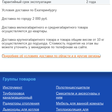
Гарантийный срок эксплуатации
2 года
Условия доставки по Екатеринбургу
Доставка по городу 2 000 руб.
Доставка мелкогабаритного и среднегабаритного товара
осуществляется до квартиры.
Доставка крупногабаритного товара и товара общим весом от 10 кг
осуществляется до подъезда. Стоимость поднятия на этаж вы
можете уточнить у менеджеров по телефонам на сайте.
Подробнее об условиях доставки по области и в другие регионы
Группы товаров
Инструмент
Полотенцесушители
Трубопровод
Смесители и аксессуары к
канализационный
ним
Радиаторы отопления
Мебель для ванной комнаты
Дымоходы для котлов
Теплоизоляция для