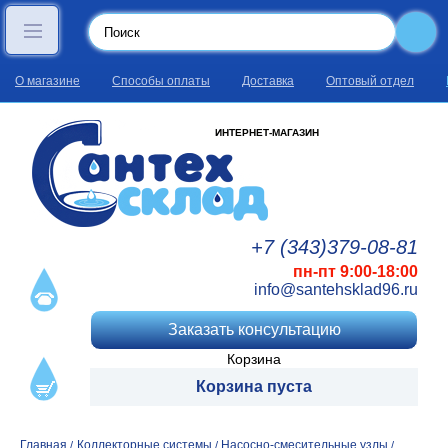
О магазине
Способы оплаты
Доставка
Оптовый отдел
ИНТЕРНЕТ-МАГАЗИН
+7 (343)
379
-08
-81
пн-пт 9:00-18:00
info@santehsklad96.ru
Заказать консультацию
Корзина
Корзина пуста
Главная
Коллекторные системы
Насосно-смесительные узлы
/
/
/