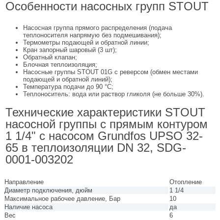
Особенности насосных групп STOUT
Насосная группа прямого распределения (подача
теплоносителя напрямую без подмешивания);
Термометры подающей и обратной линии;
Кран запорный шаровый (3 шт);
Обратный клапан;
Блочная теплоизоляция;
Насосные группы STOUT 01G с реверсом (обмен местами
подающей и обратной линий);
Температура подачи до 90 °C;
Теплоноситель: вода или раствор гликоля (не больше 30%).
Технические характеристики STOUT
насосной группы с прямым контуром
1 1/4" с насосом Grundfos UPSO 32-
65 в теплоизоляции DN 32, SDG-
0001-003202
Направление
Отопление
Диаметр подключения, дюйм
1 1/4
Максимальное рабочее давление, Бар
10
Наличие насоса
да
Вес
6