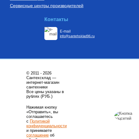
Сервисные центры производителей
Контакты
E-mail
info@santehsklad96.ru
© 2011 - 2026
Сантехсклад —
интернет-магазин
сантехники
Все цены указаны в
рублях (РУБ.)
Нажимая кнопку
«Отправить», вы
соглашаетесь
с
Политикой
конфиденциальности
и принимаете
соглашение
об