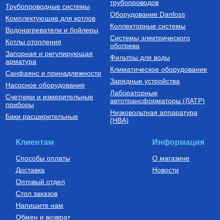
трубопроводов
Трубопроводные системы
Оборудование Danfoss
Комплектующие для котлов
Коллекторные системы
Водонагреватели и бойлеры
Системы электрического
Котлы отопления
обогрева
Запорная и регулирующая
Фильтры для воды
арматура
Климатическое оборудование
Санфаянс и принадлежности
Зарядные устройства
Насосное оборудование
Лабораторные
Счетчики и измерительные
автотрансформаторы (ЛАТР)
приборы
Низковольтная аппаратура
Баки расширительные
(НВА)
Клиентам
Информация
Способы оплаты
О магазине
Доставка
Новости
Оптовый отдел
Стол заказов
Напишите нам
Обмен и возврат