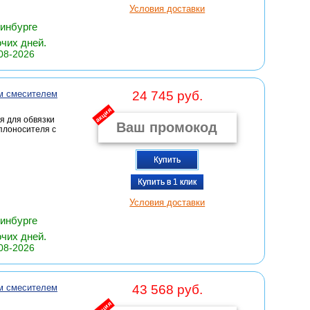
Условия доставки
ринбурге
очих дней.
08-2026
м смесителем
24 745 руб.
акция
я для обвязки
плоносителя с
Купить
Купить в 1 клик
Условия доставки
ринбурге
очих дней.
08-2026
м смесителем
43 568 руб.
акция