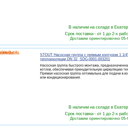
В наличии на складе в Екате
Срок поставки - от 1 до 2-х раб
Доставим ориентировочно 05-
STOUT Насосная группа с прямым контуром 1 1/4"
теплоизоляции DN 32, SDG-0001-003201
Насосная группа быстрого монтажа, предназначенна
котлов, обеспечивая принудительную циркуляцию те
Прямая насосная группа оптимальна для подачи в к
или кондиционирования.
В наличии на складе в Екате
Срок поставки - от 1 до 2-х раб
Доставим ориентировочно 05-