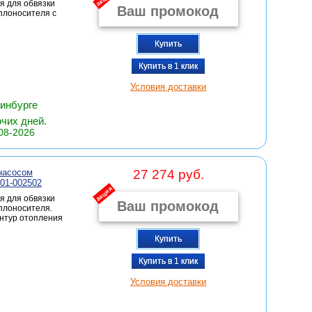
я для обвязки
плоносителя с
Купить
Купить в 1 клик
Условия доставки
ринбурге
очих дней.
08-2026
насосом
27 274 руб.
01-002502
акция
я для обвязки
плоносителя.
онтур отопления
Купить
Купить в 1 клик
Условия доставки