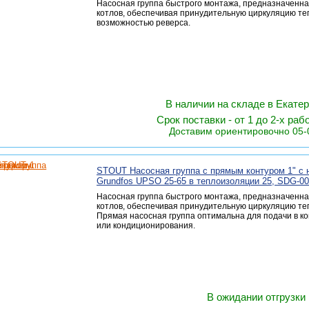
Насосная группа быстрого монтажа, предназначенна
котлов, обеспечивая принудительную циркуляцию те
возможностью реверса.
В наличии на складе в Екате
Срок поставки - от 1 до 2-х раб
Доставим ориентировочно 05-
STOUT Насосная группа с прямым контуром 1" с 
Grundfos UPSO 25-65 в теплоизоляции 25, SDG-00
Насосная группа быстрого монтажа, предназначенна
котлов, обеспечивая принудительную циркуляцию те
Прямая насосная группа оптимальна для подачи в к
или кондиционирования.
В ожидании отгрузки