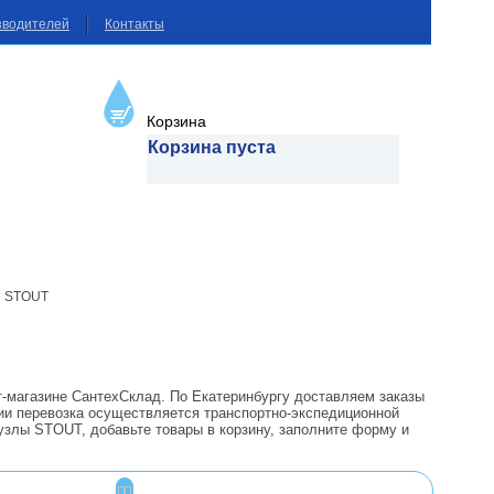
зводителей
Контакты
Корзина
Корзина пуста
ы STOUT
т-магазине СантехСклад. По Екатеринбургу доставляем заказы
ии перевозка осуществляется транспортно-экспедиционной
узлы STOUT, добавьте товары в корзину, заполните форму и