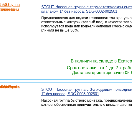
STOUT Насосная группа с термостатическим сме
клапаном 1" без насоса, SDG-0002-002501
Предназначена для подачи теплоносителя в регули
отопительные контуры (теплый пол), в качестве теп
используется вода или водо-гликолиевая смесь с со
гликоля не выше 30%.
В наличии на складе в Екате
Срок поставки - от 1 до 2-х раб
Доставим ориентировочно 05-
STOUT Насосная группа с 3-х ходовым приводны
1" без насоса, SDG-0003-002501
Насосная группа быстрого монтажа, предназначенна
котлов, обеспечивая принудительную циркуляцию те