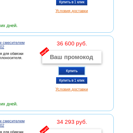
Купить в 1 клик
Условия доставки
чих дней.
м смесителем
36 600 руб.
502
акция
я для обвязки
плоносителя.
Купить
Купить в 1 клик
Условия доставки
чих дней.
м смесителем
34 293 руб.
502
акция
я для обвязки