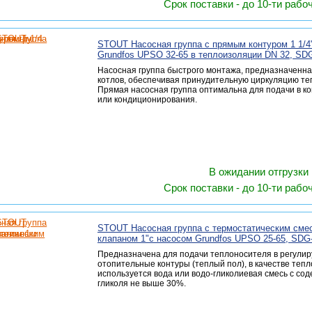
Срок поставки - до 10-ти рабо
STOUT Насосная группа с прямым контуром 1 1/4
Grundfos UPSO 32-65 в теплоизоляции DN 32, SD
Насосная группа быстрого монтажа, предназначенна
котлов, обеспечивая принудительную циркуляцию те
Прямая насосная группа оптимальна для подачи в к
или кондиционирования.
В ожидании отгрузки
Срок поставки - до 10-ти рабо
STOUT Насосная группа с термостатическим сме
клапаном 1"с насосом Grundfos UPSO 25-65, SDG
Предназначена для подачи теплоносителя в регули
отопительные контуры (теплый пол), в качестве теп
используется вода или водо-гликолиевая смесь с со
гликоля не выше 30%.