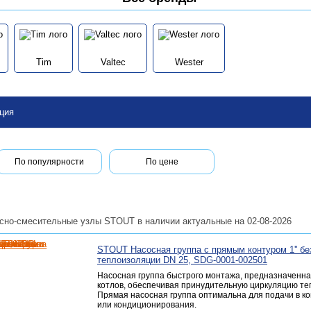
Tim
Valtec
Wester
ция
По популярности
По цене
сно-смесительные узлы STOUT в наличии актуальные на 02-08-2026
STOUT Насосная группа с прямым контуром 1'' бе
теплоизоляции DN 25, SDG-0001-002501
Насосная группа быстрого монтажа, предназначенна
котлов, обеспечивая принудительную циркуляцию те
Прямая насосная группа оптимальна для подачи в к
или кондиционирования.