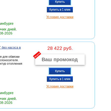
Купить
Купить в 1 клик
Условия доставки
ринбурге
очих дней.
08-2026
 без насоса в
28 422 руб.
акция
я для обвязки
плоносителя.
онтур отопления
Купить
Купить в 1 клик
Условия доставки
ринбурге
очих дней.
08-2026