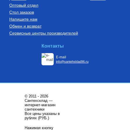
Оптовый отдел
Стол заказов
Напишите нам
Обмен и возврат
Сервисные центры производителей
Контакты
E-mail
info@santehsklad96.ru
© 2011 - 2026
Сантехсклад —
интернет-магазин
сантехники
Все цены указаны в
рублях (РУБ.)
Нажимая кнопку