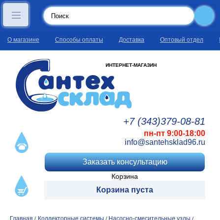
О магазине
Способы оплаты
Доставка
Оптовый отдел
ИНТЕРНЕТ-МАГАЗИН
+7 (343)
379
-08
-81
пн-пт 9:00-18:00
info@santehsklad96.ru
Заказать консультацию
Корзина
Корзина пуста
Главная
Коллекторные системы
Насосно-смесительные узлы
/
/
/