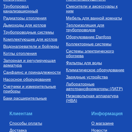
Трубопровод
Смесители и аксессуары к
канализационный
ним
Радиаторы отопления
Мебель для ванной комнаты
Дымоходы для котлов
Теплоизоляция для
трубопроводов
Трубопроводные системы
Оборудование Danfoss
Комплектующие для котлов
Коллекторные системы
Водонагреватели и бойлеры
Системы электрического
Котлы отопления
обогрева
Запорная и регулирующая
Фильтры для воды
арматура
Климатическое оборудование
Санфаянс и принадлежности
Зарядные устройства
Насосное оборудование
Лабораторные
Счетчики и измерительные
автотрансформаторы (ЛАТР)
приборы
Низковольтная аппаратура
Баки расширительные
(НВА)
Клиентам
Информация
Способы оплаты
О магазине
Доставка
Новости