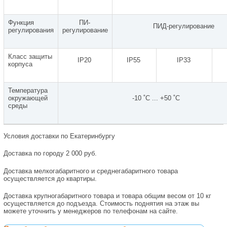
Функция
ПИ-
ПИД-регулирование
регулирования
регулирование
Класс защиты
IP20
IP55
IP33
корпуса
Температура
окружающей
-10 ˚С ... +50 ˚С
среды
Условия доставки по Екатеринбургу
Доставка по городу 2 000 руб.
Доставка мелкогабаритного и среднегабаритного товара
осуществляется до квартиры.
Доставка крупногабаритного товара и товара общим весом от 10 кг
осуществляется до подъезда. Стоимость поднятия на этаж вы
можете уточнить у менеджеров по телефонам на сайте.