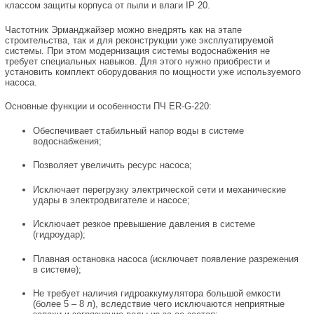
классом защиты корпуса от пыли и влаги IP 20.
Частотник Эрманджайзер можно внедрять как на этапе
строительства, так и для реконструкции уже эксплуатируемой
системы. При этом модернизация системы водоснабжения не
требует специальных навыков. Для этого нужно приобрести и
установить комплект оборудования по мощности уже используемого
насоса.
Основные функции и особенности ПЧ ER-G-220:
Обеспечивает стабильный напор воды в системе
водоснабжения;
Позволяет увеличить ресурс насоса;
Исключает перегрузку электрической сети и механические
удары в электродвигателе и насосе;
Исключает резкое превышение давления в системе
(гидроудар);
Плавная остановка насоса (исключает появление разрежения
в системе);
Не требует наличия гидроаккумулятора большой емкости
(более 5 – 8 л), вследствие чего исключаются неприятные