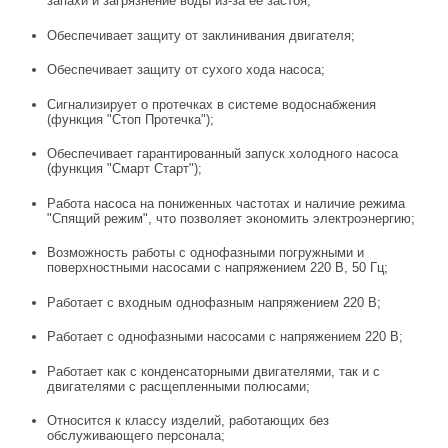
запахи и загрязнение воды из-за ее застоя;
Обеспечивает защиту от заклинивания двигателя;
Обеспечивает защиту от сухого хода насоса;
Сигнализирует о протечках в системе водоснабжения
(функция "Стоп Протечка");
Обеспечивает гарантированный запуск холодного насоса
(функция "Смарт Старт");
Работа насоса на пониженных частотах и наличие режима
"Спящий режим", что позволяет экономить электроэнергию;
Возможность работы с однофазными погружными и
поверхностными насосами с напряжением 220 В, 50 Гц;
Работает с входным однофазным напряжением 220 В;
Работает с однофазными насосами с напряжением 220 В;
Работает как с конденсаторными двигателями, так и с
двигателями с расщепленными полюсами;
Относится к классу изделий, работающих без
обслуживающего персонала;