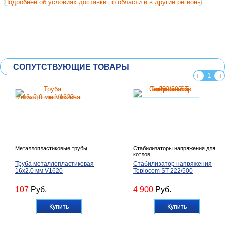
Подробнее об условиях доставки по области и в другие регионы
СОПУТСТВУЮЩИЕ ТОВАРЫ
1
Металлопластиковые трубы
Стабилизаторы напряжения для
котлов
Труба металлопластиковая
Стабилизатор напряжения
16х2,0 мм V1620
Teplocom ST-222/500
107
Руб.
4 900
Руб.
Купить
Купить