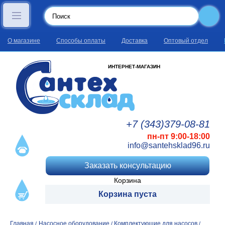
О магазине
Способы оплаты
Доставка
Оптовый отдел
ИНТЕРНЕТ-МАГАЗИН
+7 (343)
379
-08
-81
пн-пт 9:00-18:00
info@santehsklad96.ru
Заказать консультацию
Корзина
Корзина пуста
Главная
Насосное оборудование
Комплектующие для насосов
/
/
/