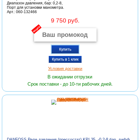
Диапазон давления, бар: 0,2-8,
Порт для установки манометра.
Арт.: 060-132466
9 750 руб.
акция
Купить
Купить в 1 клик
Условия доставки
В ожидании отгрузки
Срок поставки - до 10-ти рабочих дней.
DANFOSS Реле давления (прессостат) KPI 35, -0,2-8 бар, дифф.