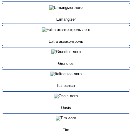
Ermangizer
Extra акваконтроль
Grundfos
Italtecnica
Oasis
Tim