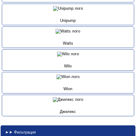
Unipump
Watts
Wilo
Wion
Джилекс
Фильтрация