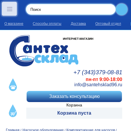
О магазине
Способы оплаты
Доставка
Оптовый отдел
ИНТЕРНЕТ-МАГАЗИН
+7 (343)
379
-08
-81
пн-пт 9:00-18:00
info@santehsklad96.ru
Заказать консультацию
Корзина
Корзина пуста
Главная
Насосное оборудование
Комплектующие для насосов
/
/
/