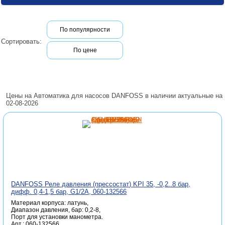
По популярности
Сортировать:
По цене
Цены на Автоматика для насосов DANFOSS в наличии актуальные на
02-08-2026
DANFOSS Реле давления (прессостат) KPI 35, -0,2..8 бар,
дифф. 0,4-1,5 бар, G1/2A, 060-132566
Материал корпуса: латунь,
Диапазон давления, бар: 0,2-8,
Порт для установки манометра.
Арт.: 060-132566