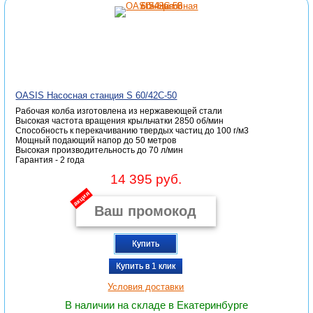
OASIS Насосная станция S 60/42С-50
Рабочая колба изготовлена из нержавеющей стали
Высокая частота вращения крыльчатки 2850 об/мин
Способность к перекачиванию твердых частиц до 100 г/м3
Мощный подающий напор до 50 метров
Высокая производительность до 70 л/мин
Гарантия - 2 года
14 395 руб.
акция
Купить
Купить в 1 клик
Условия доставки
В наличии на складе в Екатеринбурге