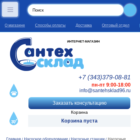
О магазине
Способы оплаты
Доставка
Оптовый отдел
ИНТЕРНЕТ-МАГАЗИН
+7 (343)
379
-08
-81
пн-пт 9:00-18:00
info@santehsklad96.ru
Заказать консультацию
Корзина
Корзина пуста
Главная
Насосное оборудование
Насосные станции
Насосные
/
/
/