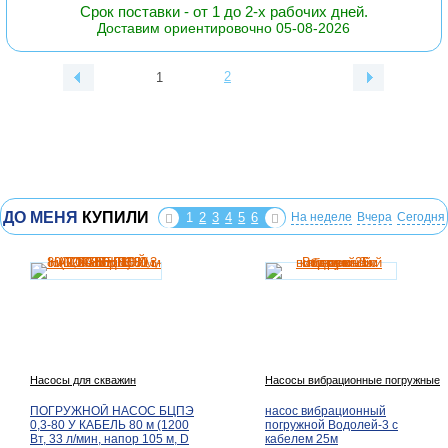
Срок поставки - от 1 до 2-х рабочих дней.
Доставим ориентировочно 05-08-2026
2
1
ДО МЕНЯ
КУПИЛИ
1
2
3
4
5
6
На неделе
Вчера
Сегодня
Насосы для скважин
Насосы вибрационные погружные
ПОГРУЖНОЙ НАСОС БЦПЭ
насос вибрационный
0,3-80 У КАБЕЛЬ 80 м (1200
погружной Водолей-3 с
Вт, 33 л/мин, напор 105 м, D
кабелем 25м