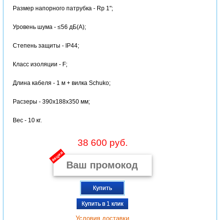
Размер напорного патрубка - Rp 1";
Уровень шума - ≤56 дБ(А);
Степень защиты - IP44;
Класс изоляции - F;
Длина кабеля - 1 м + вилка Schuko;
Расзеры - 390x188x350 мм;
Вес - 10 кг.
38 600 руб.
акция
Купить
Купить в 1 клик
Условия доставки