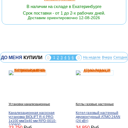
В наличии на складе в Екатеринбурге
Срок поставки - от 1 до 2-х рабочих дней.
Доставим ориентировочно 12-08-2026
ДО МЕНЯ
КУПИЛИ
1
2
3
4
5
6
На неделе
Вчера
Сегодня
Установки канализационные
Котлы газовые настенные
Канализационная насосная
Котел газовый настенный
установка BIOLIFT R-4 PRO,
двухконтурный ATMO 24AN
1х100 мм/3х40 мм RPD-0010-
(24 кВт)
100800
23 750
Руб.
34 950
Руб.