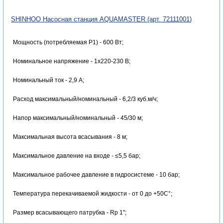
SHINHOO Насосная станция AQUAMASTER (арт. 72111001)
Мощность (потребляемая P1) - 600 Вт;
Номинальное напряжение - 1x220-230 В;
Номинальный ток - 2,9 A;
Расход максимальный/номинальный - 6,2/3 куб.м/ч;
Напор максимальный/номинальный - 45/30 м;
Максимальная высота всасывания - 8 м;
Максимальное давление на входе - ≤5,5 бар;
Максимальное рабочее давление в гидросистеме - 10 бар;
Температура перекачиваемой жидкости - от 0 до +50С°;
Размер всасывающего патрубка - Rp 1";