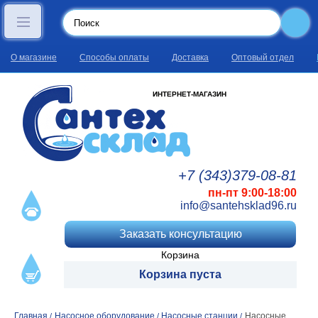
О магазине
Способы оплаты
Доставка
Оптовый отдел
ИНТЕРНЕТ-МАГАЗИН
+7 (343)
379
-08
-81
пн-пт 9:00-18:00
info@santehsklad96.ru
Заказать консультацию
Корзина
Корзина пуста
Главная
Насосное оборудование
Насосные станции
Насосные
/
/
/